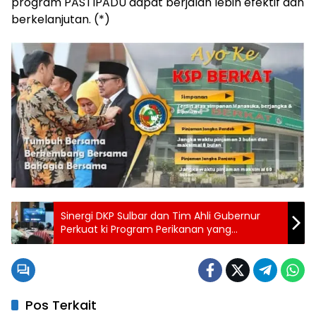
program PASTIPADU dapat berjalan lebih efektif dan
berkelanjutan. (*)
Sinergi DKP Sulbar dan Tim Ahli Gubernur
Perkuat ki Program Perikanan yang
Membumi
Pos Terkait