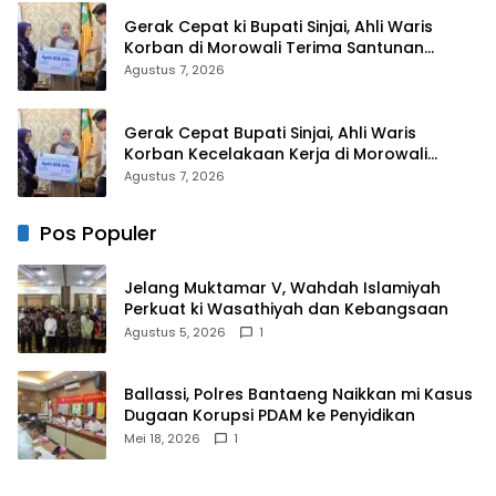
Gerak Cepat ki Bupati Sinjai, Ahli Waris
Korban di Morowali Terima Santunan
Kematian dari BPJS Ketenagakerjaan
Agustus 7, 2026
Gerak Cepat Bupati Sinjai, Ahli Waris
Korban Kecelakaan Kerja di Morowali
Terima Santunan BPJS Ketenagakerjaan
Agustus 7, 2026
Pos Populer
Jelang Muktamar V, Wahdah Islamiyah
Perkuat ki Wasathiyah dan Kebangsaan
Agustus 5, 2026
1
Ballassi, Polres Bantaeng Naikkan mi Kasus
Dugaan Korupsi PDAM ke Penyidikan
Mei 18, 2026
1