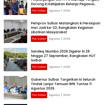
Dorong ki Kebijakan Belanja Pegawai
Lebih Fleksibel
Pos Sulbar
Agustus 7, 2026
Pemprov Sulbar Matangkan ki Persiapan
Hari Jadi ke-22, Rangkaian Kegiatan
Libatkan Masyarakat
Pos Sulbar
Agustus 7, 2026
Sandeq Silumba 2026 Digelar ki 26
hingga 27 September, Rangkaian HUT
Sulbar
Pos Sulbar
Agustus 7, 2026
Gubernur Sulbar Targetkan ki Seluruh
Tindak Lanjut Temuan BPK Tuntas 11
Agustus 2026
Pos Sulbar
Agustus 7, 2026