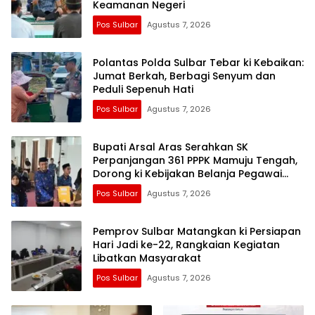
Keamanan Negeri
Pos Sulbar
Agustus 7, 2026
Polantas Polda Sulbar Tebar ki Kebaikan:
Jumat Berkah, Berbagi Senyum dan
Peduli Sepenuh Hati
Pos Sulbar
Agustus 7, 2026
Bupati Arsal Aras Serahkan SK
Perpanjangan 361 PPPK Mamuju Tengah,
Dorong ki Kebijakan Belanja Pegawai
Lebih Fleksibel
Pos Sulbar
Agustus 7, 2026
Pemprov Sulbar Matangkan ki Persiapan
Hari Jadi ke-22, Rangkaian Kegiatan
Libatkan Masyarakat
Pos Sulbar
Agustus 7, 2026