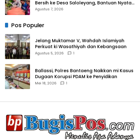
Bersih ke Desa Saloleyang, Bantuan Nyata
di Tengah Musim Kemarau
Agustus 7, 2026
Pos Populer
Jelang Muktamar V, Wahdah Islamiyah
Perkuat ki Wasathiyah dan Kebangsaan
Agustus 5, 2026
1
Ballassi, Polres Bantaeng Naikkan mi Kasus
Dugaan Korupsi PDAM ke Penyidikan
Mei 18, 2026
1