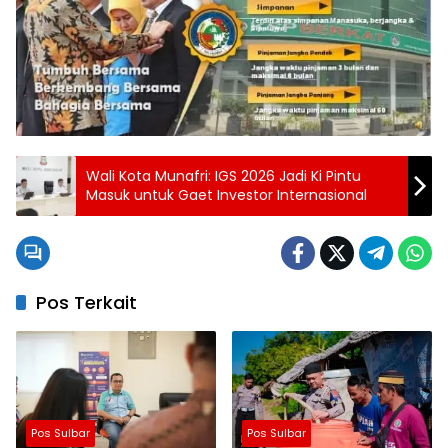
Wali Kota Munafri: IGS 2026 Jadi Ki Pintu
Masuk untuk Gaet Investor Internasional
Pos Terkait
Pos Sulbar
Pos Sulbar