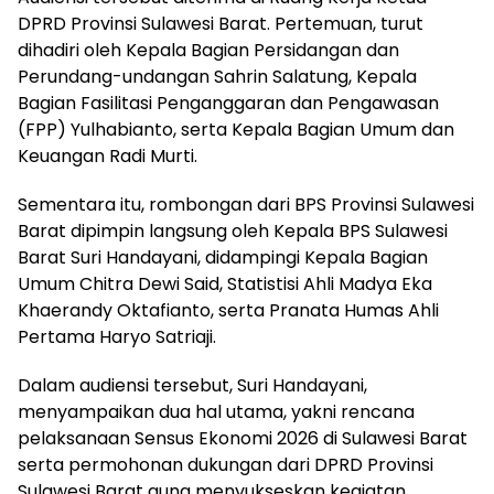
DPRD Provinsi Sulawesi Barat. Pertemuan, turut
dihadiri oleh Kepala Bagian Persidangan dan
Perundang-undangan Sahrin Salatung, Kepala
Bagian Fasilitasi Penganggaran dan Pengawasan
(FPP) Yulhabianto, serta Kepala Bagian Umum dan
Keuangan Radi Murti.
Sementara itu, rombongan dari BPS Provinsi Sulawesi
Barat dipimpin langsung oleh Kepala BPS Sulawesi
Barat Suri Handayani, didampingi Kepala Bagian
Umum Chitra Dewi Said, Statistisi Ahli Madya Eka
Khaerandy Oktafianto, serta Pranata Humas Ahli
Pertama Haryo Satriaji.
Dalam audiensi tersebut, Suri Handayani,
menyampaikan dua hal utama, yakni rencana
pelaksanaan Sensus Ekonomi 2026 di Sulawesi Barat
serta permohonan dukungan dari DPRD Provinsi
Sulawesi Barat guna menyukseskan kegiatan