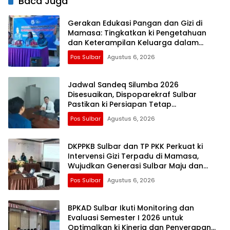
Baca Juga
Gerakan Edukasi Pangan dan Gizi di
Mamasa: Tingkatkan ki Pengetahuan
dan Keterampilan Keluarga dalam
Pemenuhan Gizi
Pos Sulbar
Agustus 6, 2026
Jadwal Sandeq Silumba 2026
Disesuaikan, Dispoparekraf Sulbar
Pastikan ki Persiapan Tetap
Dimatangkan
Pos Sulbar
Agustus 6, 2026
DKPPKB Sulbar dan TP PKK Perkuat ki
Intervensi Gizi Terpadu di Mamasa,
Wujudkan Generasi Sulbar Maju dan
Sejahtera
Pos Sulbar
Agustus 6, 2026
BPKAD Sulbar Ikuti Monitoring dan
Evaluasi Semester I 2026 untuk
Optimalkan ki Kinerja dan Penyerapan