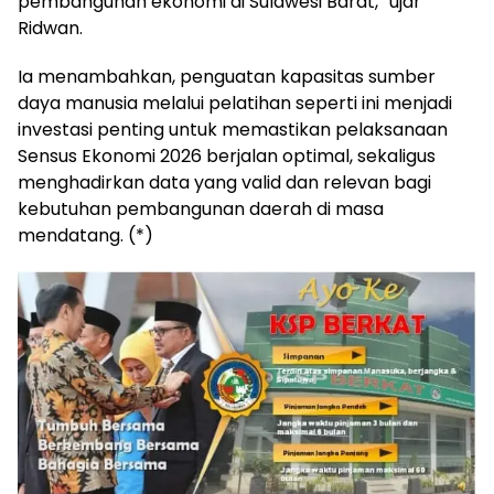
pembangunan ekonomi di Sulawesi Barat,” ujar
Ridwan.
Ia menambahkan, penguatan kapasitas sumber
daya manusia melalui pelatihan seperti ini menjadi
investasi penting untuk memastikan pelaksanaan
Sensus Ekonomi 2026 berjalan optimal, sekaligus
menghadirkan data yang valid dan relevan bagi
kebutuhan pembangunan daerah di masa
mendatang. (*)