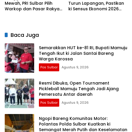
Mewah, PRI Sulbar Pilih
Turun Lapangan, Pastikan
Warkop dan Pasar Rakyat
ki Sensus Ekonomi 2026
untuk Rayakan HUT Ke-1
Berjalan Nyaman dan
Akurat
Baca Juga
Semarakkan HUT ke-81 RI, Bupati Mamuju
Tengah Ikut ki Jalan Santai Bareng
Warga Karossa
Pos Sulbar
Agustus 9, 2026
Resmi Dibuka, Open Tournament
Pickleball Mamuju Tengah Jadi Ajang
Pemersatu Antar daerah
Pos Sulbar
Agustus 9, 2026
Ngopi Bareng Komunitas Motor:
Polantas Polda Sulbar Kuatkan ki
Semangat Merah Putih dan Keselamatan