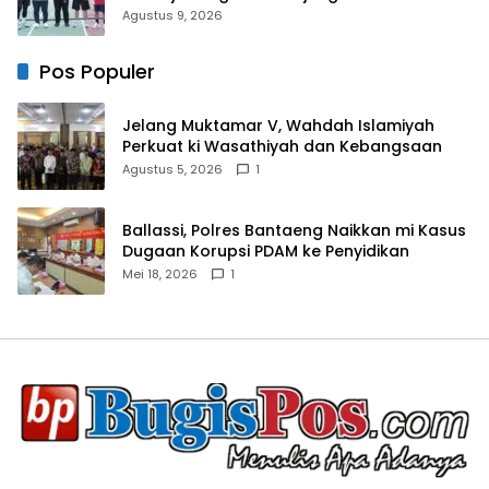
Antar daerah
Agustus 9, 2026
Pos Populer
Jelang Muktamar V, Wahdah Islamiyah
Perkuat ki Wasathiyah dan Kebangsaan
Agustus 5, 2026
1
Ballassi, Polres Bantaeng Naikkan mi Kasus
Dugaan Korupsi PDAM ke Penyidikan
Mei 18, 2026
1