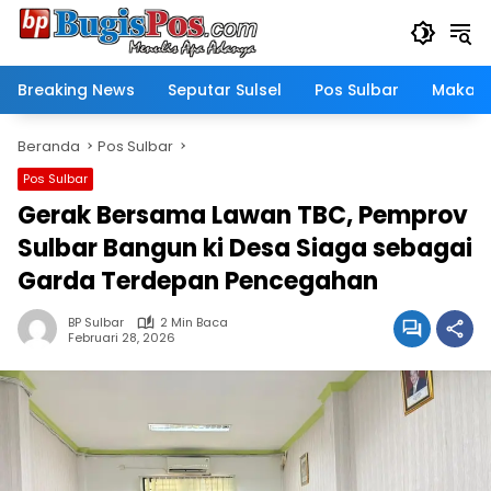
Langsung
ke
konten
Breaking News
Seputar Sulsel
Pos Sulbar
Makass
Beranda
Pos Sulbar
Pos Sulbar
Gerak Bersama Lawan TBC, Pemprov
Sulbar Bangun ki Desa Siaga sebagai
Garda Terdepan Pencegahan
BP Sulbar
2 Min Baca
Februari 28, 2026