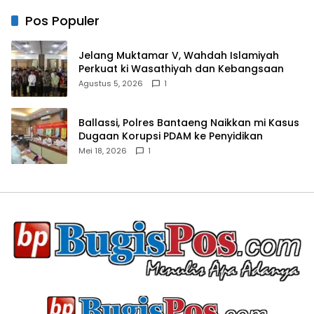
Pos Populer
Jelang Muktamar V, Wahdah Islamiyah
Perkuat ki Wasathiyah dan Kebangsaan
Agustus 5, 2026
1
Ballassi, Polres Bantaeng Naikkan mi Kasus
Dugaan Korupsi PDAM ke Penyidikan
Mei 18, 2026
1