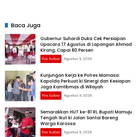
Semangat Merah Putih dan
Keselamatan
Baca Juga
Gubernur Suhardi Duka Cek Persiapan
Upacara 17 Agustus di Lapangan Ahmad
Kirang, Capai 80 Persen
Pos Sulbar
Agustus 9, 2026
Kunjungan Kerja ke Polres Mamasa:
Kapolda Perkuat ki Sinergi dan Kesiapan
Jaga Kamtibmas di Wilayah
Pos Sulbar
Agustus 9, 2026
Semarakkan HUT ke-81 RI, Bupati Mamuju
Tengah Ikut ki Jalan Santai Bareng
Warga Karossa
Pos Sulbar
Agustus 9, 2026