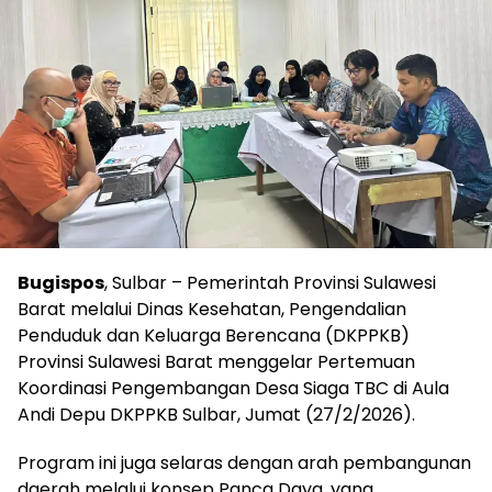
Bugispos
, Sulbar – Pemerintah Provinsi Sulawesi
Barat melalui Dinas Kesehatan, Pengendalian
Penduduk dan Keluarga Berencana (DKPPKB)
Provinsi Sulawesi Barat menggelar Pertemuan
Koordinasi Pengembangan Desa Siaga TBC di Aula
Andi Depu DKPPKB Sulbar, Jumat (27/2/2026).
Program ini juga selaras dengan arah pembangunan
daerah melalui konsep Panca Daya, yang