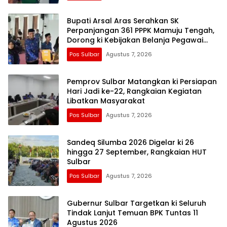
Bupati Arsal Aras Serahkan SK
Perpanjangan 361 PPPK Mamuju Tengah,
Dorong ki Kebijakan Belanja Pegawai
Lebih Fleksibel
Pos Sulbar
Agustus 7, 2026
Pemprov Sulbar Matangkan ki Persiapan
Hari Jadi ke-22, Rangkaian Kegiatan
Libatkan Masyarakat
Pos Sulbar
Agustus 7, 2026
Sandeq Silumba 2026 Digelar ki 26
hingga 27 September, Rangkaian HUT
Sulbar
Pos Sulbar
Agustus 7, 2026
Gubernur Sulbar Targetkan ki Seluruh
Tindak Lanjut Temuan BPK Tuntas 11
Agustus 2026