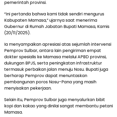
pemerintah provinsi.
“Ini pertanda bahwa kami tidak sendiri mengurus
Kabupaten Mamasa,” ujarnya saat menerima
Gubernur di Rumah Jabatan Bupati Mamasa, Kamis
(20/11/2025).
Ia menyampaikan apresiasi atas sejumlah intervensi
Pemprov Sulbar, antara lain pengiriman empat
dokter spesialis ke Mamasa melalui APBD provinsi,
dukungan BPJS, serta peningkatan infrastruktur
termasuk perbaikan jalan menuju Nosu. Bupati juga
berharap Pemprov dapat menuntaskan
pembangunan poros Nosu–Pana yang masih
menyisakan pekerjaan.
Selain itu, Pemprov Sulbar juga menyalurkan bibit
kopi dan kakao yang dinilai sangat membantu petani
Mamasa.