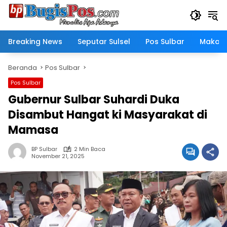
Langsung
ke
konten
Breaking News
Seputar Sulsel
Pos Sulbar
Makass
Beranda
Pos Sulbar
Pos Sulbar
Gubernur Sulbar Suhardi Duka
Disambut Hangat ki Masyarakat di
Mamasa
BP Sulbar
2 Min Baca
November 21, 2025