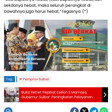
sekdanya hebat, maka seluruh perangkat di
bawahnya juga harus hebat,” tegasnya. (*)
Tag:
Pemprov Sulbar
Buka Retret Pejabat Eselon II Mamasa,
Gubernur Sulbar: Peningkatan Pelayanan
Publik Harga Mati