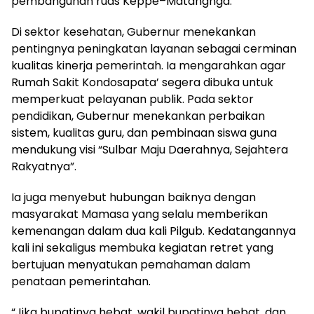
pembangunan ruas Keppe–Matangnga.
Di sektor kesehatan, Gubernur menekankan
pentingnya peningkatan layanan sebagai cerminan
kualitas kinerja pemerintah. Ia mengarahkan agar
Rumah Sakit Kondosapata’ segera dibuka untuk
memperkuat pelayanan publik. Pada sektor
pendidikan, Gubernur menekankan perbaikan
sistem, kualitas guru, dan pembinaan siswa guna
mendukung visi “Sulbar Maju Daerahnya, Sejahtera
Rakyatnya”.
Ia juga menyebut hubungan baiknya dengan
masyarakat Mamasa yang selalu memberikan
kemenangan dalam dua kali Pilgub. Kedatangannya
kali ini sekaligus membuka kegiatan retret yang
bertujuan menyatukan pemahaman dalam
penataan pemerintahan.
“Jika bupatinya hebat, wakil bupatinya hebat, dan