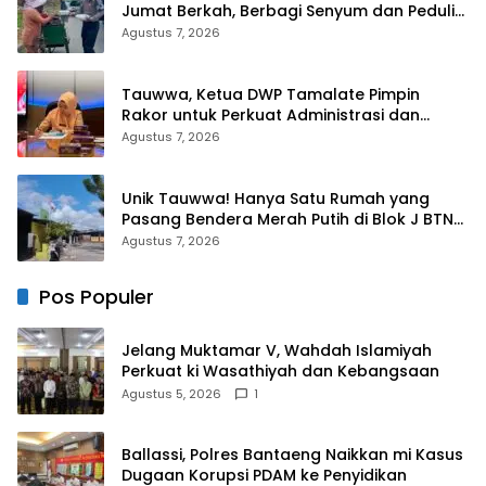
Jumat Berkah, Berbagi Senyum dan Peduli
Sepenuh Hati
Agustus 7, 2026
Tauwwa, Ketua DWP Tamalate Pimpin
Rakor untuk Perkuat Administrasi dan
Evaluasi Program
Agustus 7, 2026
Unik Tauwwa! Hanya Satu Rumah yang
Pasang Bendera Merah Putih di Blok J BTN
Lappa Mas 1 Sinjai
Agustus 7, 2026
Pos Populer
Jelang Muktamar V, Wahdah Islamiyah
Perkuat ki Wasathiyah dan Kebangsaan
Agustus 5, 2026
1
Ballassi, Polres Bantaeng Naikkan mi Kasus
Dugaan Korupsi PDAM ke Penyidikan