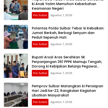
ki Anak Yatim Memohon Keberkahan
Keamanan Negeri
Pos Sulbar
Agustus 7, 2026
Polantas Polda Sulbar Tebar ki Kebaikan:
Jumat Berkah, Berbagi Senyum dan
Peduli Sepenuh Hati
Pos Sulbar
Agustus 7, 2026
Bupati Arsal Aras Serahkan SK
Perpanjangan 361 PPPK Mamuju Tengah,
Dorong ki Kebijakan Belanja Pegawai
Lebih Fleksibel
Pos Sulbar
Agustus 7, 2026
Pemprov Sulbar Matangkan ki Persiapan
Hari Jadi ke-22, Rangkaian Kegiatan
Libatkan Masyarakat
Pos Sulbar
Agustus 7, 2026