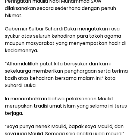
Peringatan maulid Nabi Muhammad SAW
dilaksanakan secara sederhana dengan penuh
hikmat.
Gubernur Sulbar Suhardi Duka mengatakan rasa
syukur atas seluruh kehadiran para tokoh agama
maupun masyarakat yang menyempatkan hadir di
kediamannya.
“Alhamdulillah patut kita bersyukur dan kami
sekeluarga memberikan penghargaan serta terima
kasih atas kehadiran bersama malam ini,” kata
Suhardi Duka.
Ia menambahkan bahwa pelaksanaan Maulid
merupakan tradisi umat islam yang selama ini terus
terjaga.
“Saya punya nenek Maulid, bapak saya Maulid, dan
saya juga Maulid. Semoga saja anakku juga maulid,”