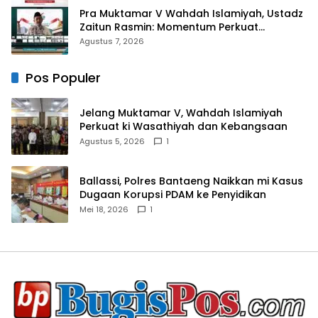
Pra Muktamar V Wahdah Islamiyah, Ustadz
Zaitun Rasmin: Momentum Perkuat
Konsolidasi dan Evaluasi Perjalanan
Agustus 7, 2026
Dakwah
Pos Populer
Jelang Muktamar V, Wahdah Islamiyah
Perkuat ki Wasathiyah dan Kebangsaan
Agustus 5, 2026
1
Ballassi, Polres Bantaeng Naikkan mi Kasus
Dugaan Korupsi PDAM ke Penyidikan
Mei 18, 2026
1