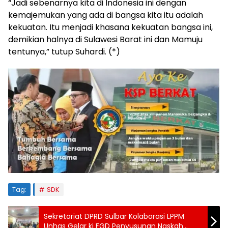
“Jadi sebenarnya kita di Indonesia ini dengan
kemajemukan yang ada di bangsa kita itu adalah
kekuatan. Itu menjadi khasana kekuatan bangsa ini,
demikian halnya di Sulawesi Barat ini dan Mamuju
tentunya,” tutup Suhardi. (*)
Tag:
SDK
Sekretariat DPRD Sulbar Kolaborasi LPPM
Unhas Gelar ki FGD Penyusunan Naskah