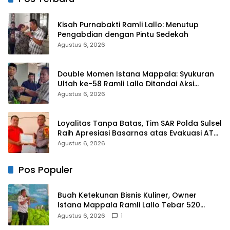
Kisah Purnabakti Ramli Lallo: Menutup
Pengabdian dengan Pintu Sedekah
Agustus 6, 2026
Double Momen Istana Mappala: Syukuran
Ultah ke-58 Ramli Lallo Ditandai Aksi
Berbagi Rumah Ibadah
Agustus 6, 2026
Loyalitas Tanpa Batas, Tim SAR Polda Sulsel
Raih Apresiasi Basarnas atas Evakuasi ATR
42
Agustus 6, 2026
Pos Populer
Buah Ketekunan Bisnis Kuliner, Owner
Istana Mappala Ramli Lallo Tebar 520
Paket Sembako di Gowa
Agustus 6, 2026
1