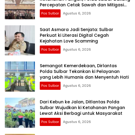
Percepatan Cetak Sawah dan Mitigasi
Kekeringan
Pos Sulbar
Agustus 6, 2026
Saat Asmara Jadi Senjata: Sulbar
Perkuat ki Literasi Digital Cegah
Kejahatan Love Scamming
Pos Sulbar
Agustus 6, 2026
Semangat Kemerdekaan, Dirlantas
Polda Sulbar Tekankan ki Pelayanan
yang Lebih Humanis dan Menyentuh Hati
Pos Sulbar
Agustus 6, 2026
Dari Kebun ke Jalan, Ditlantas Polda
Sulbar Wujudkan ki Ketahanan Pangan
Lewat Aksi Berbagi untuk Masyarakat
Pos Sulbar
Agustus 6, 2026