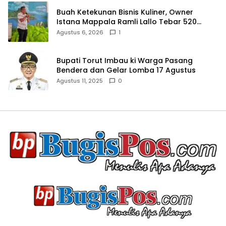
Buah Ketekunan Bisnis Kuliner, Owner
Istana Mappala Ramli Lallo Tebar 520
Paket Sembako di Gowa
Agustus 6, 2026
1
Bupati Torut Imbau ki Warga Pasang
Bendera dan Gelar Lomba 17 Agustus
Agustus 11, 2025
0