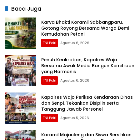
Baca Juga
Karya Bhakti Koramil Sabbangparu,
Gotong Royong Bersama Warga Demi
Kemudahan Petani
TNI Polri
Agustus 6, 2026
Penuh Keakraban, Kapolres Wajo
Bersama Awak Media Bangun Kemitraan
yang Harmonis
TNI Polri
Agustus 6, 2026
Kapolres Wajo Periksa Kendaraan Dinas
dan Senpi, Tekankan Disiplin serta
Tanggung Jawab Personel
TNI Polri
Agustus 5, 2026
Koramil Majauleng dan Siswa Bersihkan