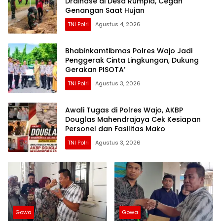
Drainase di Desa Rumpia, Cegah
Genangan Saat Hujan
TNI Polri
Agustus 4, 2026
Bhabinkamtibmas Polres Wajo Jadi
Penggerak Cinta Lingkungan, Dukung
Gerakan PISOTA’
TNI Polri
Agustus 3, 2026
Awali Tugas di Polres Wajo, AKBP
Douglas Mahendrajaya Cek Kesiapan
Personel dan Fasilitas Mako
TNI Polri
Agustus 3, 2026
Gowa
Gowa