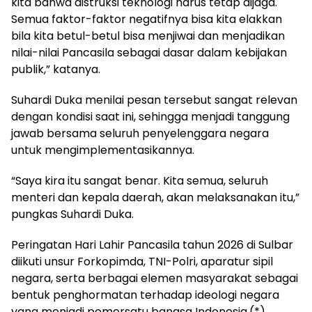
kita bahwa distruksi teknologi harus tetap dijaga.
Semua faktor-faktor negatifnya bisa kita elakkan
bila kita betul-betul bisa menjiwai dan menjadikan
nilai-nilai Pancasila sebagai dasar dalam kebijakan
publik,” katanya.
Suhardi Duka menilai pesan tersebut sangat relevan
dengan kondisi saat ini, sehingga menjadi tanggung
jawab bersama seluruh penyelenggara negara
untuk mengimplementasikannya.
“Saya kira itu sangat benar. Kita semua, seluruh
menteri dan kepala daerah, akan melaksanakan itu,”
pungkas Suhardi Duka.
Peringatan Hari Lahir Pancasila tahun 2026 di Sulbar
diikuti unsur Forkopimda, TNI-Polri, aparatur sipil
negara, serta berbagai elemen masyarakat sebagai
bentuk penghormatan terhadap ideologi negara
yang menjadi pemersatu bangsa Indonesia.(*)