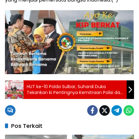
HUT ke-10 Polda Sulbar, Suhardi Duka
Tekankan ki Pentingnya Kemitraan Polisi dan
Pemerintah
Pos Terkait