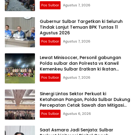
Pos Sulbar
Agustus 7, 2026
Gubernur Sulbar Targetkan ki Seluruh
Tindak Lanjut Temuan BPK Tuntas 11
Agustus 2026
Pos Sulbar
Agustus 7, 2026
Lewat Minisoccer, Personil gabungan
Polda sulbar dan Polresta vs Kanwil
Kemenkeu Sulbar Eratkan ki Ikatan
Persaudaraan
Pos Sulbar
Agustus 7, 2026
Sinergi Lintas Sektor Perkuat ki
Ketahanan Pangan, Polda Sulbar Dukung
Percepatan Cetak Sawah dan Mitigasi
Kekeringan
Pos Sulbar
Agustus 6, 2026
Saat Asmara Jadi Senjata: Sulbar