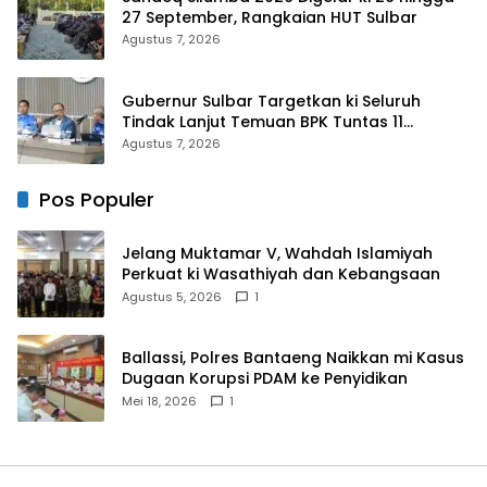
27 September, Rangkaian HUT Sulbar
Agustus 7, 2026
Gubernur Sulbar Targetkan ki Seluruh
Tindak Lanjut Temuan BPK Tuntas 11
Agustus 2026
Agustus 7, 2026
Pos Populer
Jelang Muktamar V, Wahdah Islamiyah
Perkuat ki Wasathiyah dan Kebangsaan
Agustus 5, 2026
1
Ballassi, Polres Bantaeng Naikkan mi Kasus
Dugaan Korupsi PDAM ke Penyidikan
Mei 18, 2026
1