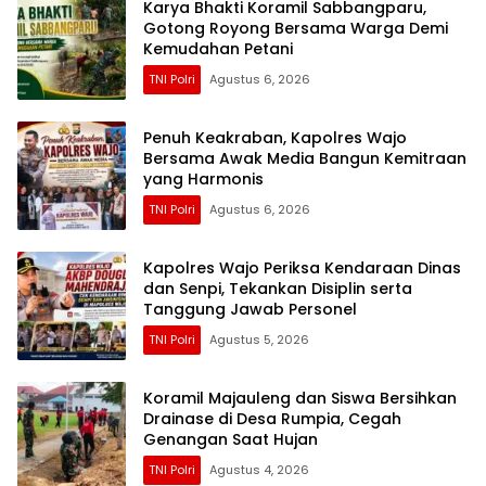
Karya Bhakti Koramil Sabbangparu,
Gotong Royong Bersama Warga Demi
Kemudahan Petani
TNI Polri
Agustus 6, 2026
Penuh Keakraban, Kapolres Wajo
Bersama Awak Media Bangun Kemitraan
yang Harmonis
TNI Polri
Agustus 6, 2026
Kapolres Wajo Periksa Kendaraan Dinas
dan Senpi, Tekankan Disiplin serta
Tanggung Jawab Personel
TNI Polri
Agustus 5, 2026
Koramil Majauleng dan Siswa Bersihkan
Drainase di Desa Rumpia, Cegah
Genangan Saat Hujan
TNI Polri
Agustus 4, 2026