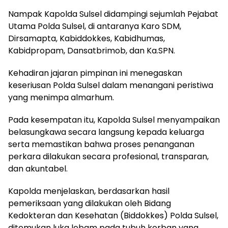
Nampak Kapolda Sulsel didampingi sejumlah Pejabat
Utama Polda Sulsel, di antaranya Karo SDM,
Dirsamapta, Kabiddokkes, Kabidhumas,
Kabidpropam, Dansatbrimob, dan Ka.SPN.
Kehadiran jajaran pimpinan ini menegaskan
keseriusan Polda Sulsel dalam menangani peristiwa
yang menimpa almarhum.
Pada kesempatan itu, Kapolda Sulsel menyampaikan
belasungkawa secara langsung kepada keluarga
serta memastikan bahwa proses penanganan
perkara dilakukan secara profesional, transparan,
dan akuntabel.
Kapolda menjelaskan, berdasarkan hasil
pemeriksaan yang dilakukan oleh Bidang
Kedokteran dan Kesehatan (Biddokkes) Polda Sulsel,
ditemukan luka lebam pada tubuh korban yang