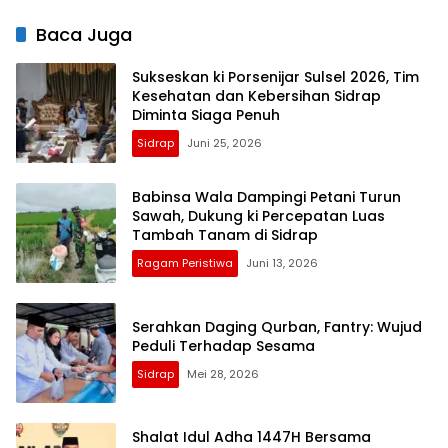
Baca Juga
Sukseskan ki Porsenijar Sulsel 2026, Tim
Kesehatan dan Kebersihan Sidrap
Diminta Siaga Penuh
Sidrap
Juni 25, 2026
Babinsa Wala Dampingi Petani Turun
Sawah, Dukung ki Percepatan Luas
Tambah Tanam di Sidrap
Ragam Peristiwa
Juni 13, 2026
Serahkan Daging Qurban, Fantry: Wujud
Peduli Terhadap Sesama
Sidrap
Mei 28, 2026
Shalat Idul Adha 1447H Bersama