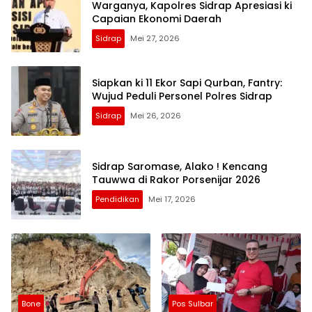
Warganya, Kapolres Sidrap Apresiasi ki
Capaian Ekonomi Daerah
Sidrap
Mei 27, 2026
Siapkan ki 11 Ekor Sapi Qurban, Fantry:
Wujud Peduli Personel Polres Sidrap
Sidrap
Mei 26, 2026
Sidrap Saromase, Alako ! Kencang
Tauwwa di Rakor Porsenijar 2026
Pendidikan
Mei 17, 2026
Bone
Pos Sulbar