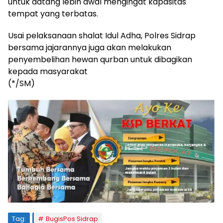
untuk datang lebih awal mengingat kapasitas
tempat yang terbatas.
Usai pelaksanaan shalat Idul Adha, Polres Sidrap
bersama jajarannya juga akan melakukan
penyembelihan hewan qurban untuk dibagikan
kepada masyarakat
(*/SM)
Tag:
BugisPos Sidrap