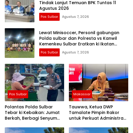
Tindak Lanjut Temuan BPK Tuntas 11
Agustus 2026
Pos Sulbar
Agustus 7, 2026
Lewat Minisoccer, Personil gabungan
Polda sulbar dan Polresta vs Kanwil
Kemenkeu Sulbar Eratkan ki Ikatan
Persaudaraan
Pos Sulbar
Agustus 7, 2026
Pos Sulbar
Makassar
Polantas Polda Sulbar
Tauwwa, Ketua DWP
Tebar ki Kebaikan: Jumat
Tamalate Pimpin Rakor
Berkah, Berbagi Senyum
untuk Perkuat Administrasi
dan Peduli Sepenuh Hati
dan Evaluasi Program