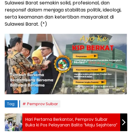
Sulawesi Barat semakin solid, profesional, dan
responsif dalam menjaga stabilitas politik, ideologi,
serta keamanan dan ketertiban masyarakat di
Sulawesi Barat. (*)
Tag:
Pemprov Sulbar
Hari Pertama Berkantor, Pemprov Sulbar
Buka ki Pos Pelayanan Balita “Maju Sejahtera”