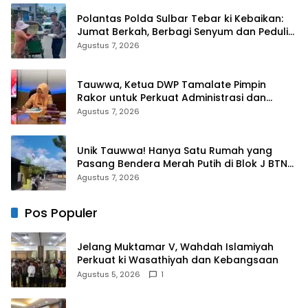
Polantas Polda Sulbar Tebar ki Kebaikan:
Jumat Berkah, Berbagi Senyum dan Peduli
Sepenuh Hati
Agustus 7, 2026
Tauwwa, Ketua DWP Tamalate Pimpin
Rakor untuk Perkuat Administrasi dan
Evaluasi Program
Agustus 7, 2026
Unik Tauwwa! Hanya Satu Rumah yang
Pasang Bendera Merah Putih di Blok J BTN
Lappa Mas 1 Sinjai
Agustus 7, 2026
Pos Populer
Jelang Muktamar V, Wahdah Islamiyah
Perkuat ki Wasathiyah dan Kebangsaan
Agustus 5, 2026
1