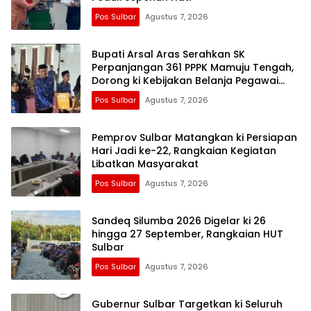
Pos Sulbar
Agustus 7, 2026
Bupati Arsal Aras Serahkan SK
Perpanjangan 361 PPPK Mamuju Tengah,
Dorong ki Kebijakan Belanja Pegawai
Lebih Fleksibel
Pos Sulbar
Agustus 7, 2026
Pemprov Sulbar Matangkan ki Persiapan
Hari Jadi ke-22, Rangkaian Kegiatan
Libatkan Masyarakat
Pos Sulbar
Agustus 7, 2026
Sandeq Silumba 2026 Digelar ki 26
hingga 27 September, Rangkaian HUT
Sulbar
Pos Sulbar
Agustus 7, 2026
Gubernur Sulbar Targetkan ki Seluruh