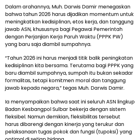
Dalam arahannya, Muh. Darwis Damir menegaskan
bahwa tahun 2026 harus dijadikan momentum untuk
meningkatkan kedisiplinan, etos kerja, dan tanggung
jawab ASN, khususnya bagi Pegawai Pemerintah
dengan Perjanjian Kerja Paruh Waktu (PPPK PW)
yang baru saja diambil sumpahnya.
“Tahun 2026 ini harus menjadi titik balik peningkatan
kedisiplinan kita bersama. Terutama bagi PPPK yang
baru diambil sumpahnya, sumpah itu bukan sekadar
formalitas, tetapi komitmen moral dan tanggung
jawab kepada negara,” tegas Muh. Darwis Damir.
Ia menyampaikan bahwa saat ini seluruh ASN lingkup
Badan Kesbangpol Sulbar bekerja dengan sistem
fleksibel. Namun demikian, fleksibilitas tersebut
harus dibarengi dengan kinerja yang terukur dan
pelaksanaan tugas pokok dan fungsi (tupoksi) yang
optimal di setiap bidang.