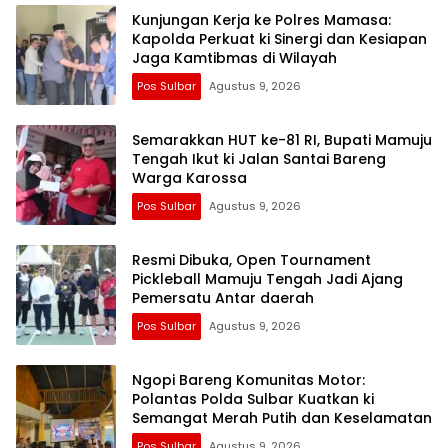
Kunjungan Kerja ke Polres Mamasa:
Kapolda Perkuat ki Sinergi dan Kesiapan
Jaga Kamtibmas di Wilayah
Pos Sulbar
Agustus 9, 2026
Semarakkan HUT ke-81 RI, Bupati Mamuju
Tengah Ikut ki Jalan Santai Bareng
Warga Karossa
Pos Sulbar
Agustus 9, 2026
Resmi Dibuka, Open Tournament
Pickleball Mamuju Tengah Jadi Ajang
Pemersatu Antar daerah
Pos Sulbar
Agustus 9, 2026
Ngopi Bareng Komunitas Motor:
Polantas Polda Sulbar Kuatkan ki
Semangat Merah Putih dan Keselamatan
Pos Sulbar
Agustus 9, 2026