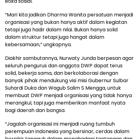
etika sosial.
“Mari kita jadikan Dharma Wanita persatuan menjadi
organisasi yang bukan hanya aktif dalam kegiatan
tetapi juga hadir dalam nilai. Bukan hanya solid
dalam struktur tetapi juga hangat dalam
kebersamaan,” ungkapnya.
Diakhir sambutannya, Nurwaty Junda berpesan agar
seluruh pengurus dan anggota DWP dapat terus
solid, bekerja sama, dan berkolaborasi dengan
banyak pihak mendukung visi misi Gubernur Sulbar
Suhardi Duka dan Wagub Salim S Mengga, untuk
membuat DWP menjadi organisasi yang tidak hanya
merangkul, tapi juga memberikan manfaat nyata
bagi daerah dan bangsa.
“Jagalah organisasi ini menjadi ruang tumbuh
perempuan indonesia yang bersinar, cerdas dalam
berpikir tangguh dalam menghadapi tantangan dan