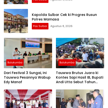
Kapolda Sulbar Cek ki Progres Rusun
Polres Mamasa
Pos Sulbar
Agustus 8, 2026
Bulukumba
Bulukumba
Dari Festival 3 Sungai, Ini
Tauwwa Brutus Juara ki
Tauwwa Pesannya Wabup
Kontes Sapi Hasil IB, Bupati
Edy Manaf
Andi Utta Sebut Tahun
Depan Kita Bikin Skala
Lebih Besar