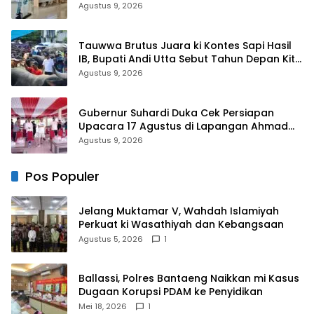
Agustus 9, 2026
Tauwwa Brutus Juara ki Kontes Sapi Hasil
IB, Bupati Andi Utta Sebut Tahun Depan Kita
Bikin Skala Lebih Besar
Agustus 9, 2026
Gubernur Suhardi Duka Cek Persiapan
Upacara 17 Agustus di Lapangan Ahmad
Kirang, Capai 80 Persen
Agustus 9, 2026
Pos Populer
Jelang Muktamar V, Wahdah Islamiyah
Perkuat ki Wasathiyah dan Kebangsaan
Agustus 5, 2026
1
Ballassi, Polres Bantaeng Naikkan mi Kasus
Dugaan Korupsi PDAM ke Penyidikan
Mei 18, 2026
1