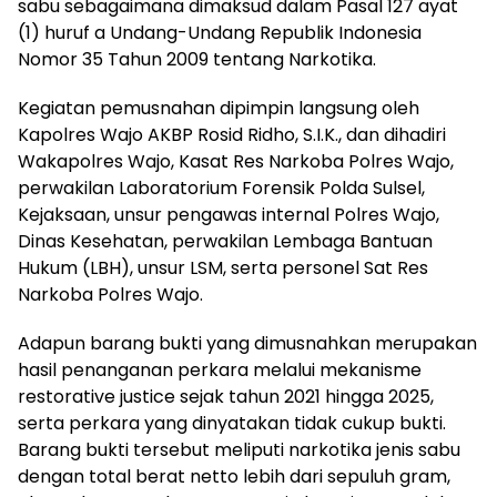
sabu sebagaimana dimaksud dalam Pasal 127 ayat
(1) huruf a Undang-Undang Republik Indonesia
Nomor 35 Tahun 2009 tentang Narkotika.
Kegiatan pemusnahan dipimpin langsung oleh
Kapolres Wajo AKBP Rosid Ridho, S.I.K., dan dihadiri
Wakapolres Wajo, Kasat Res Narkoba Polres Wajo,
perwakilan Laboratorium Forensik Polda Sulsel,
Kejaksaan, unsur pengawas internal Polres Wajo,
Dinas Kesehatan, perwakilan Lembaga Bantuan
Hukum (LBH), unsur LSM, serta personel Sat Res
Narkoba Polres Wajo.
Adapun barang bukti yang dimusnahkan merupakan
hasil penanganan perkara melalui mekanisme
restorative justice sejak tahun 2021 hingga 2025,
serta perkara yang dinyatakan tidak cukup bukti.
Barang bukti tersebut meliputi narkotika jenis sabu
dengan total berat netto lebih dari sepuluh gram,