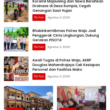
Koramil Majauleng dan Siswa Bersihkan
Drainase di Desa Rumpia, Cegah
Genangan Saat Hujan
TNI Polri
Agustus 4, 2026
Bhabinkamtibmas Polres Wajo Jadi
Penggerak Cinta Lingkungan, Dukung
Gerakan PISOTA’
TNI Polri
Agustus 3, 2026
Awali Tugas di Polres Wajo, AKBP
Douglas Mahendrajaya Cek Kesiapan
Personel dan Fasilitas Mako
TNI Polri
Agustus 3, 2026