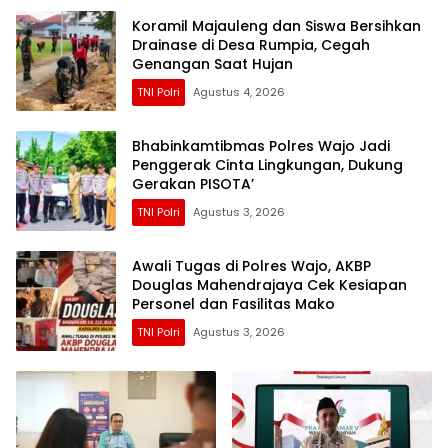
Koramil Majauleng dan Siswa Bersihkan
Drainase di Desa Rumpia, Cegah
Genangan Saat Hujan
TNI Polri
Agustus 4, 2026
Bhabinkamtibmas Polres Wajo Jadi
Penggerak Cinta Lingkungan, Dukung
Gerakan PISOTA’
TNI Polri
Agustus 3, 2026
Awali Tugas di Polres Wajo, AKBP
Douglas Mahendrajaya Cek Kesiapan
Personel dan Fasilitas Mako
TNI Polri
Agustus 3, 2026