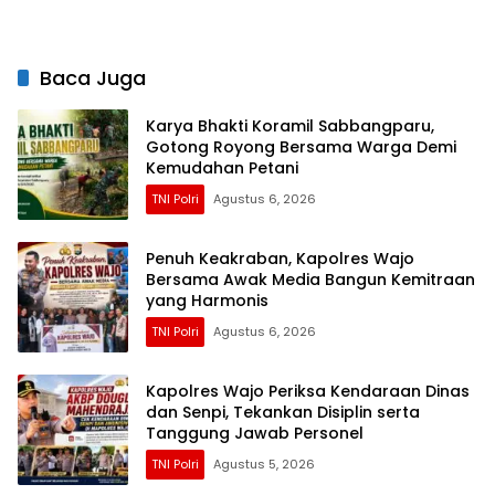
Gerakan PISOTA’
Kesiapan Personel dan
Fasilitas Mako
Baca Juga
Karya Bhakti Koramil Sabbangparu,
Gotong Royong Bersama Warga Demi
Kemudahan Petani
TNI Polri
Agustus 6, 2026
Penuh Keakraban, Kapolres Wajo
Bersama Awak Media Bangun Kemitraan
yang Harmonis
TNI Polri
Agustus 6, 2026
Kapolres Wajo Periksa Kendaraan Dinas
dan Senpi, Tekankan Disiplin serta
Tanggung Jawab Personel
TNI Polri
Agustus 5, 2026