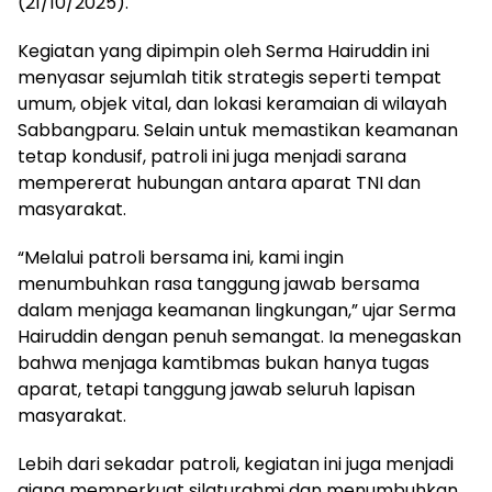
(21/10/2025).
Kegiatan yang dipimpin oleh Serma Hairuddin ini
menyasar sejumlah titik strategis seperti tempat
umum, objek vital, dan lokasi keramaian di wilayah
Sabbangparu. Selain untuk memastikan keamanan
tetap kondusif, patroli ini juga menjadi sarana
mempererat hubungan antara aparat TNI dan
masyarakat.
“Melalui patroli bersama ini, kami ingin
menumbuhkan rasa tanggung jawab bersama
dalam menjaga keamanan lingkungan,” ujar Serma
Hairuddin dengan penuh semangat. Ia menegaskan
bahwa menjaga kamtibmas bukan hanya tugas
aparat, tetapi tanggung jawab seluruh lapisan
masyarakat.
Lebih dari sekadar patroli, kegiatan ini juga menjadi
ajang memperkuat silaturahmi dan menumbuhkan