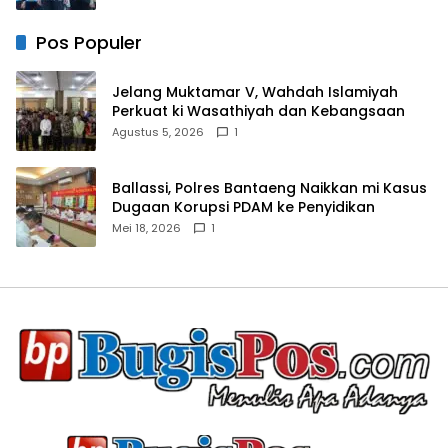
Pos Populer
Jelang Muktamar V, Wahdah Islamiyah
Perkuat ki Wasathiyah dan Kebangsaan
Agustus 5, 2026
1
Ballassi, Polres Bantaeng Naikkan mi Kasus
Dugaan Korupsi PDAM ke Penyidikan
Mei 18, 2026
1