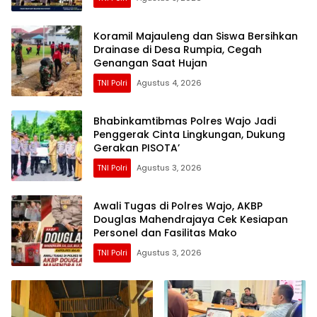
Koramil Majauleng dan Siswa Bersihkan
Drainase di Desa Rumpia, Cegah
Genangan Saat Hujan
TNI Polri
Agustus 4, 2026
Bhabinkamtibmas Polres Wajo Jadi
Penggerak Cinta Lingkungan, Dukung
Gerakan PISOTA’
TNI Polri
Agustus 3, 2026
Awali Tugas di Polres Wajo, AKBP
Douglas Mahendrajaya Cek Kesiapan
Personel dan Fasilitas Mako
TNI Polri
Agustus 3, 2026