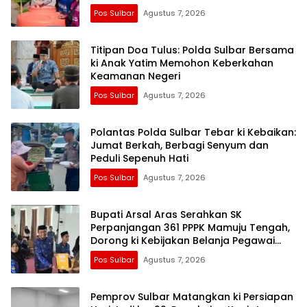
Pos Sulbar
Agustus 7, 2026
Titipan Doa Tulus: Polda Sulbar Bersama
ki Anak Yatim Memohon Keberkahan
Keamanan Negeri
Pos Sulbar
Agustus 7, 2026
Polantas Polda Sulbar Tebar ki Kebaikan:
Jumat Berkah, Berbagi Senyum dan
Peduli Sepenuh Hati
Pos Sulbar
Agustus 7, 2026
Bupati Arsal Aras Serahkan SK
Perpanjangan 361 PPPK Mamuju Tengah,
Dorong ki Kebijakan Belanja Pegawai
Lebih Fleksibel
Pos Sulbar
Agustus 7, 2026
Pemprov Sulbar Matangkan ki Persiapan