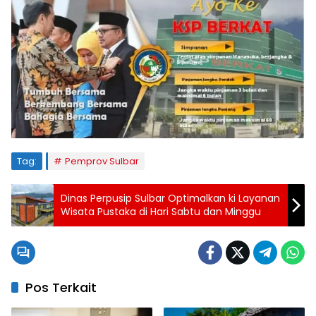
Tag:
Pemprov Sulbar
Dinas Perpusip Sulbar Optimalkan ki Layanan
Wisata Pustaka di Hari Sabtu dan Minggu
Pos Terkait