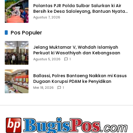
Polantas PJR Polda Sulbar Salurkan ki Air
Bersih ke Desa Saloleyang, Bantuan Nyata
di Tengah Musim Kemarau
Agustus 7, 2026
Pos Populer
Jelang Muktamar V, Wahdah Islamiyah
Perkuat ki Wasathiyah dan Kebangsaan
Agustus 5, 2026
1
Ballassi, Polres Bantaeng Naikkan mi Kasus
Dugaan Korupsi PDAM ke Penyidikan
Mei 18, 2026
1