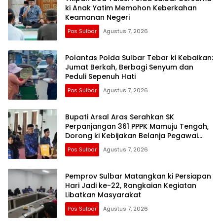
ki Anak Yatim Memohon Keberkahan
Keamanan Negeri
Pos Sulbar
Agustus 7, 2026
Polantas Polda Sulbar Tebar ki Kebaikan:
Jumat Berkah, Berbagi Senyum dan
Peduli Sepenuh Hati
Pos Sulbar
Agustus 7, 2026
Bupati Arsal Aras Serahkan SK
Perpanjangan 361 PPPK Mamuju Tengah,
Dorong ki Kebijakan Belanja Pegawai
Lebih Fleksibel
Pos Sulbar
Agustus 7, 2026
Pemprov Sulbar Matangkan ki Persiapan
Hari Jadi ke-22, Rangkaian Kegiatan
Libatkan Masyarakat
Pos Sulbar
Agustus 7, 2026