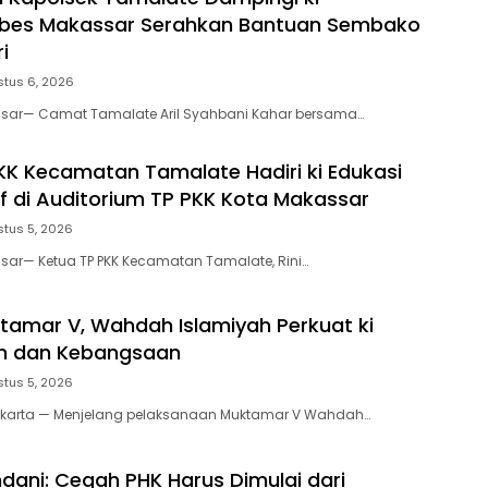
abes Makassar Serahkan Bantuan Sembako
i
tus 6, 2026
ssar— Camat Tamalate Aril Syahbani Kahar bersama…
KK Kecamatan Tamalate Hadiri ki Edukasi
if di Auditorium TP PKK Kota Makassar
tus 5, 2026
sar— Ketua TP PKK Kecamatan Tamalate, Rini…
tamar V, Wahdah Islamiyah Perkuat ki
h dan Kebangsaan
tus 5, 2026
akarta — Menjelang pelaksanaan Muktamar V Wahdah…
dani: Cegah PHK Harus Dimulai dari