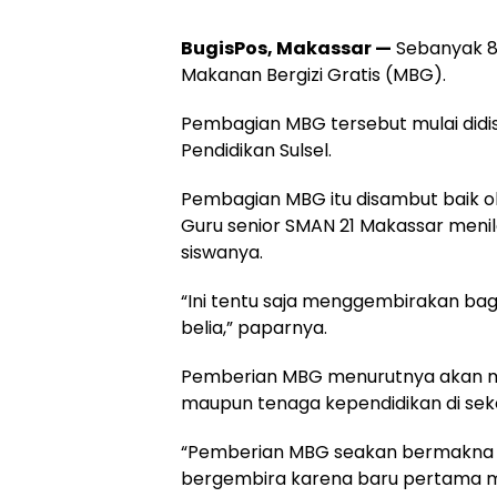
BugisPos, Makassar —
Sebanyak 8
Makanan Bergizi Gratis (MBG).
Pembagian MBG tersebut mulai didist
Pendidikan Sulsel.
Pembagian MBG itu disambut baik 
Guru senior SMAN 21 Makassar men
siswanya.
“Ini tentu saja menggembirakan bagi
belia,” paparnya.
Pemberian MBG menurutnya akan mem
maupun tenaga kependidikan di seko
“Pemberian MBG seakan bermakna d
bergembira karena baru pertama m