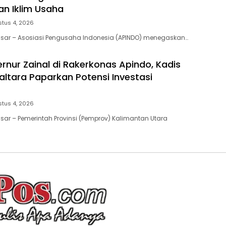
n Iklim Usaha
tus 4, 2026
ssar – Asosiasi Pengusaha Indonesia (APINDO) menegaskan…
rnur Zainal di Rakerkonas Apindo, Kadis
ltara Paparkan Potensi Investasi
tus 4, 2026
sar – Pemerintah Provinsi (Pemprov) Kalimantan Utara