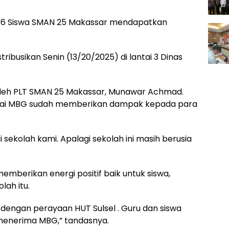
6 Siswa SMAN 25 Makassar mendapatkan
ribusikan Senin (13/20/2025) di lantai 3 Dinas
oleh PLT SMAN 25 Makassar, Munawar Achmad.
ilai MBG sudah memberikan dampak kepada para
 sekolah kami. Apalagi sekolah ini masih berusia
berikan energi positif baik untuk siswa,
lah itu.
engan perayaan HUT Sulsel . Guru dan siswa
enerima MBG,” tandasnya.