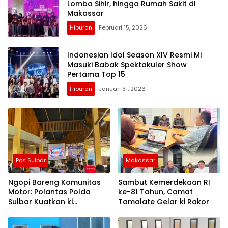
Lomba Sihir, hingga Rumah Sakit di
Makassar
Hiburan
Februari 15, 2026
Indonesian Idol Season XIV Resmi Mi
Masuki Babak Spektakuler Show
Pertama Top 15
Hiburan
Januari 31, 2026
Pos Sulbar
Makassar
Ngopi Bareng Komunitas
Sambut Kemerdekaan RI
Motor: Polantas Polda
ke-81 Tahun, Camat
Sulbar Kuatkan ki
Tamalate Gelar ki Rakor
Semangat Merah Putih dan
Keselamatan