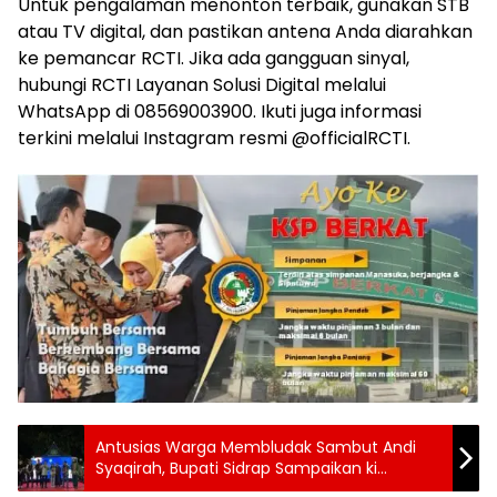
Untuk pengalaman menonton terbaik, gunakan STB
atau TV digital, dan pastikan antena Anda diarahkan
ke pemancar RCTI. Jika ada gangguan sinyal,
hubungi RCTI Layanan Solusi Digital melalui
WhatsApp di 08569003900. Ikuti juga informasi
terkini melalui Instagram resmi @officialRCTI.
Antusias Warga Membludak Sambut Andi
Syaqirah, Bupati Sidrap Sampaikan ki
Apresiasi