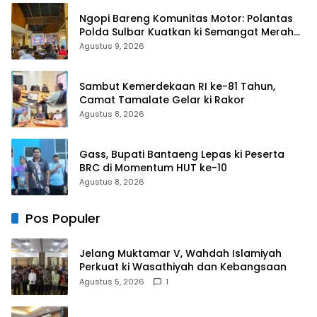
Ngopi Bareng Komunitas Motor: Polantas
Polda Sulbar Kuatkan ki Semangat Merah
Putih dan Keselamatan
Agustus 9, 2026
Sambut Kemerdekaan RI ke-81 Tahun,
Camat Tamalate Gelar ki Rakor
Agustus 8, 2026
Gass, Bupati Bantaeng Lepas ki Peserta
BRC di Momentum HUT ke-10
Agustus 8, 2026
Pos Populer
Jelang Muktamar V, Wahdah Islamiyah
Perkuat ki Wasathiyah dan Kebangsaan
Agustus 5, 2026
1