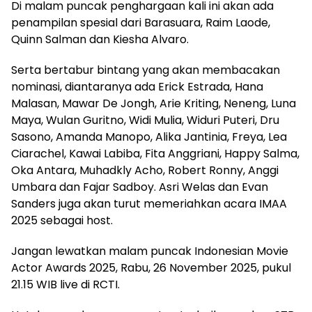
Di malam puncak penghargaan kali ini akan ada
penampilan spesial dari Barasuara, Raim Laode,
Quinn Salman dan Kiesha Alvaro.
Serta bertabur bintang yang akan membacakan
nominasi, diantaranya ada Erick Estrada, Hana
Malasan, Mawar De Jongh, Arie Kriting, Neneng, Luna
Maya, Wulan Guritno, Widi Mulia, Widuri Puteri, Dru
Sasono, Amanda Manopo, Alika Jantinia, Freya, Lea
Ciarachel, Kawai Labiba, Fita Anggriani, Happy Salma,
Oka Antara, Muhadkly Acho, Robert Ronny, Anggi
Umbara dan Fajar Sadboy. Asri Welas dan Evan
Sanders juga akan turut memeriahkan acara IMAA
2025 sebagai host.
Jangan lewatkan malam puncak Indonesian Movie
Actor Awards 2025, Rabu, 26 November 2025, pukul
21.15 WIB live di RCTI.