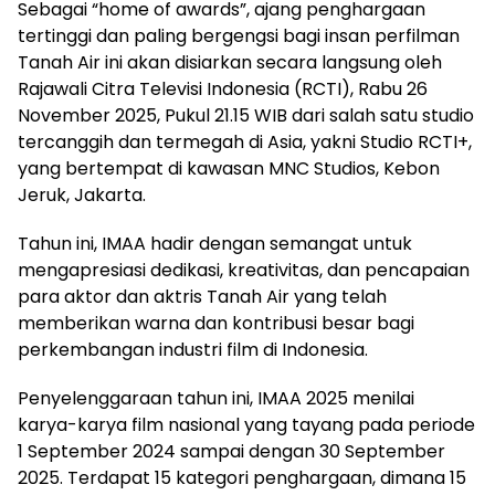
Sebagai “home of awards”, ajang penghargaan
tertinggi dan paling bergengsi bagi insan perfilman
Tanah Air ini akan disiarkan secara langsung oleh
Rajawali Citra Televisi Indonesia (RCTI), Rabu 26
November 2025, Pukul 21.15 WIB dari salah satu studio
tercanggih dan termegah di Asia, yakni Studio RCTI+,
yang bertempat di kawasan MNC Studios, Kebon
Jeruk, Jakarta.
Tahun ini, IMAA hadir dengan semangat untuk
mengapresiasi dedikasi, kreativitas, dan pencapaian
para aktor dan aktris Tanah Air yang telah
memberikan warna dan kontribusi besar bagi
perkembangan industri film di Indonesia.
Penyelenggaraan tahun ini, IMAA 2025 menilai
karya-karya film nasional yang tayang pada periode
1 September 2024 sampai dengan 30 September
2025. Terdapat 15 kategori penghargaan, dimana 15