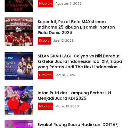
Hiburan
Agustus 5, 2026
Super Irit, Paket Bola MAXstream
Indihome 25 Ribuan Bisameki Nonton
Piala Dunia 2026
Ekobis
Juni 12, 2026
SELANGKAH LAGI! Celyna vs Niki Berebut
ki Gelar Juara Indonesian Idol XIV, Siapa
yang Pantas Jadi The Next Indonesian
Idol?
Hiburan
Mei 18, 2026
Intan Putri dari Lampung Berhasil ki
Menjadi Juara KDI 2025
Hiburan
Maret 13, 2026
Ewako! Ruang Suara Hadirkan IDGITAF,