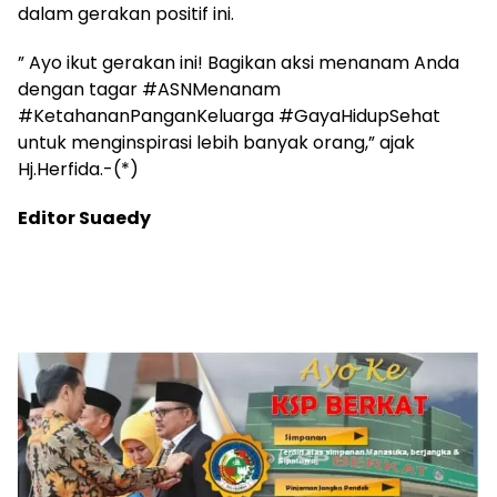
dalam gerakan positif ini.
” Ayo ikut gerakan ini! Bagikan aksi menanam Anda
dengan tagar #ASNMenanam
#KetahananPanganKeluarga #GayaHidupSehat
untuk menginspirasi lebih banyak orang,” ajak
Hj.Herfida.-(*)
Editor Suaedy