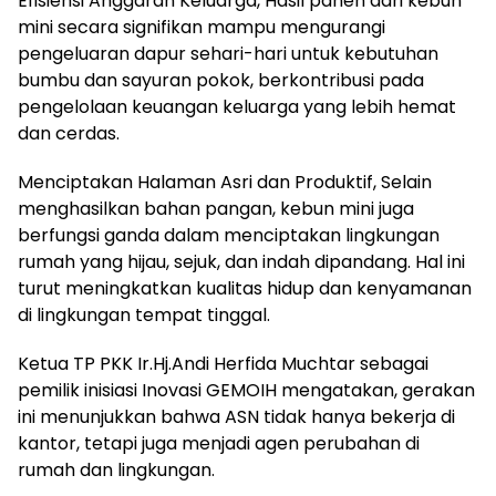
Efisiensi Anggaran Keluarga, Hasil panen dari kebun
mini secara signifikan mampu mengurangi
pengeluaran dapur sehari-hari untuk kebutuhan
bumbu dan sayuran pokok, berkontribusi pada
pengelolaan keuangan keluarga yang lebih hemat
dan cerdas.
Menciptakan Halaman Asri dan Produktif, Selain
menghasilkan bahan pangan, kebun mini juga
berfungsi ganda dalam menciptakan lingkungan
rumah yang hijau, sejuk, dan indah dipandang. Hal ini
turut meningkatkan kualitas hidup dan kenyamanan
di lingkungan tempat tinggal.
Ketua TP PKK Ir.Hj.Andi Herfida Muchtar sebagai
pemilik inisiasi Inovasi GEMOIH mengatakan, gerakan
ini menunjukkan bahwa ASN tidak hanya bekerja di
kantor, tetapi juga menjadi agen perubahan di
rumah dan lingkungan.