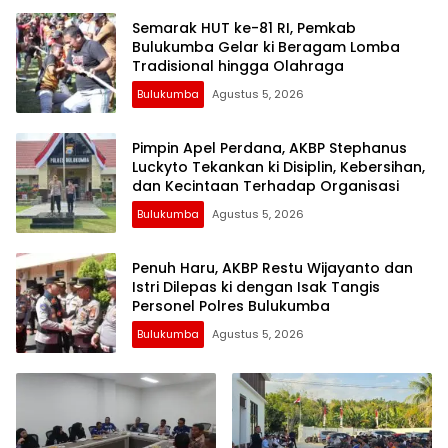
Semarak HUT ke-81 RI, Pemkab
Bulukumba Gelar ki Beragam Lomba
Tradisional hingga Olahraga
Bulukumba
Agustus 5, 2026
Pimpin Apel Perdana, AKBP Stephanus
Luckyto Tekankan ki Disiplin, Kebersihan,
dan Kecintaan Terhadap Organisasi
Bulukumba
Agustus 5, 2026
Penuh Haru, AKBP Restu Wijayanto dan
Istri Dilepas ki dengan Isak Tangis
Personel Polres Bulukumba
Bulukumba
Agustus 5, 2026