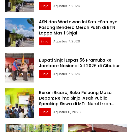
Sinjai
Agustus 7, 2026
ASN dan Wartawan Ini Satu-Satunya
Pasang Bendera Merah Putih di BTN
Lappa Mas 1 Sinjai
Sinjai
Agustus 7, 2026
Bupati Sinjai Lepas 56 Pramuka ke
Jambore Nasional XII 2026 di Cibubur
Sinjai
Agustus 7, 2026
Berani Bicara, Buka Peluang Masa
Depan: Relima Sinjai Asah Public
Speaking Siswa di MTs Nurul Izzah
Kalamisu
Sinjai
Agustus 6, 2026