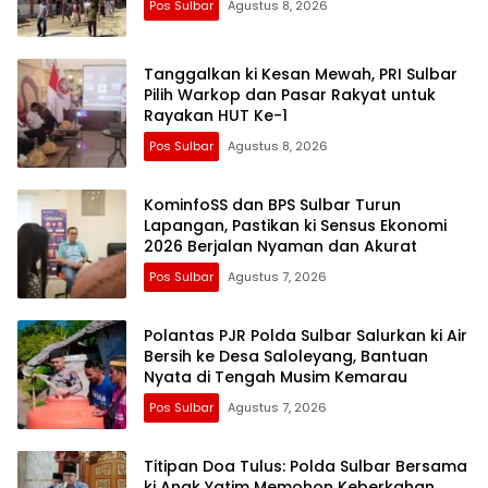
Pos Sulbar
Agustus 8, 2026
Tanggalkan ki Kesan Mewah, PRI Sulbar
Pilih Warkop dan Pasar Rakyat untuk
Rayakan HUT Ke-1
Pos Sulbar
Agustus 8, 2026
KominfoSS dan BPS Sulbar Turun
Lapangan, Pastikan ki Sensus Ekonomi
2026 Berjalan Nyaman dan Akurat
Pos Sulbar
Agustus 7, 2026
Polantas PJR Polda Sulbar Salurkan ki Air
Bersih ke Desa Saloleyang, Bantuan
Nyata di Tengah Musim Kemarau
Pos Sulbar
Agustus 7, 2026
Titipan Doa Tulus: Polda Sulbar Bersama
ki Anak Yatim Memohon Keberkahan