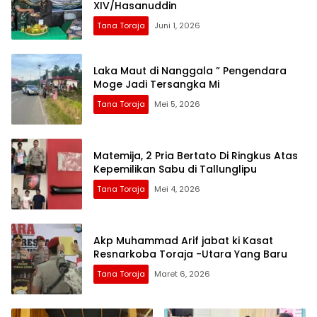
XIV/Hasanuddin
Tana Toraja
Juni 1, 2026
Laka Maut di Nanggala ” Pengendara
Moge Jadi Tersangka Mi
Tana Toraja
Mei 5, 2026
Matemija, 2 Pria Bertato Di Ringkus Atas
Kepemilikan Sabu di Tallunglipu
Tana Toraja
Mei 4, 2026
Akp Muhammad Arif jabat ki Kasat
Tana Toraja
Maret 6, 2026