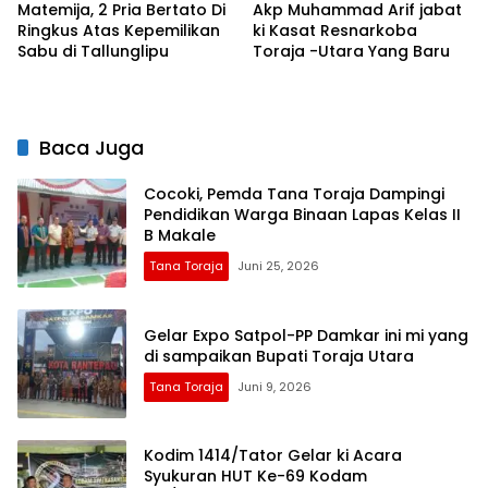
Matemija, 2 Pria Bertato Di
Akp Muhammad Arif jabat
Ringkus Atas Kepemilikan
ki Kasat Resnarkoba
Sabu di Tallunglipu
Baca Juga
Cocoki, Pemda Tana Toraja Dampingi
Pendidikan Warga Binaan Lapas Kelas II
B Makale
Tana Toraja
Juni 25, 2026
Gelar Expo Satpol-PP Damkar ini mi yang
di sampaikan Bupati Toraja Utara
Tana Toraja
Juni 9, 2026
Kodim 1414/Tator Gelar ki Acara
Syukuran HUT Ke-69 Kodam