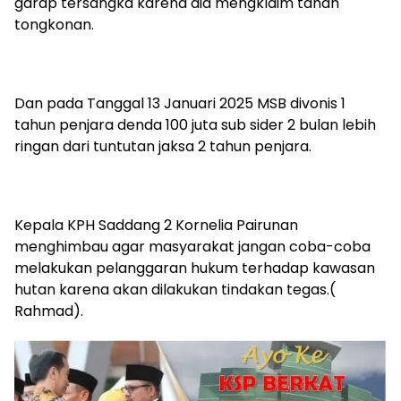
garap tersangka karena dia mengklaim tanah
tongkonan.
Dan pada Tanggal 13 Januari 2025 MSB divonis 1
tahun penjara denda 100 juta sub sider 2 bulan lebih
ringan dari tuntutan jaksa 2 tahun penjara.
Kepala KPH Saddang 2 Kornelia Pairunan
menghimbau agar masyarakat jangan coba-coba
melakukan pelanggaran hukum terhadap kawasan
hutan karena akan dilakukan tindakan tegas.(
Rahmad).