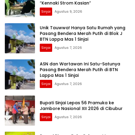
“Kennaki Strom Kasian”
Sinjai
Agustus 9, 2026
Unik Tauwwa! Hanya Satu Rumah yang
Pasang Bendera Merah Putih di Blok J
BTN Lappa Mas 1 Sinjai
Sinjai
Agustus 7, 2026
ASN dan Wartawan Ini Satu-Satunya
Pasang Bendera Merah Putih di BTN
Lappa Mas 1 Sinjai
Sinjai
Agustus 7, 2026
Bupati Sinjai Lepas 56 Pramuka ke
Jambore Nasional XII 2026 di Cibubur
Sinjai
Agustus 7, 2026