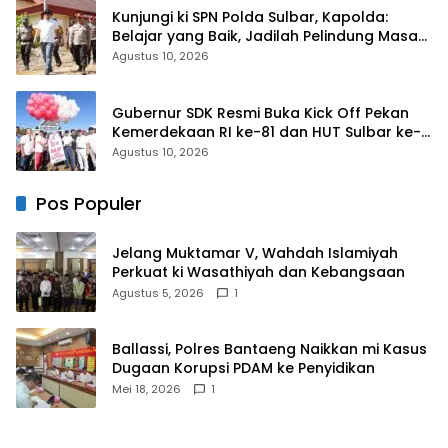
Kunjungi ki SPN Polda Sulbar, Kapolda:
Belajar yang Baik, Jadilah Pelindung Masa
Depan Rakyat
Agustus 10, 2026
Gubernur SDK Resmi Buka Kick Off Pekan
Kemerdekaan RI ke-81 dan HUT Sulbar ke-
22
Agustus 10, 2026
Pos Populer
Jelang Muktamar V, Wahdah Islamiyah
Perkuat ki Wasathiyah dan Kebangsaan
Agustus 5, 2026
1
Ballassi, Polres Bantaeng Naikkan mi Kasus
Dugaan Korupsi PDAM ke Penyidikan
Mei 18, 2026
1