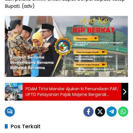
Bupati. (adv)
PDAM Tirta Mandar Ajukan ki Penundaan PAP,
UPTD Pelayanan Pajak Majene Bergerak
Cepat Jaga Stabilitas PAD
Pos Terkait