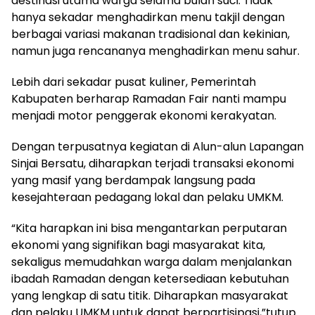
destinasi utama warga selama bulan suci. Tidak
hanya sekadar menghadirkan menu takjil dengan
berbagai variasi makanan tradisional dan kekinian,
namun juga rencananya menghadirkan menu sahur.
Lebih dari sekadar pusat kuliner, Pemerintah
Kabupaten berharap Ramadan Fair nanti mampu
menjadi motor penggerak ekonomi kerakyatan.
Dengan terpusatnya kegiatan di Alun-alun Lapangan
Sinjai Bersatu, diharapkan terjadi transaksi ekonomi
yang masif yang berdampak langsung pada
kesejahteraan pedagang lokal dan pelaku UMKM.
“Kita harapkan ini bisa mengantarkan perputaran
ekonomi yang signifikan bagi masyarakat kita,
sekaligus memudahkan warga dalam menjalankan
ibadah Ramadan dengan ketersediaan kebutuhan
yang lengkap di satu titik. Diharapkan masyarakat
dan pelaku UMKM untuk dapat berpartisipasi,”tutup