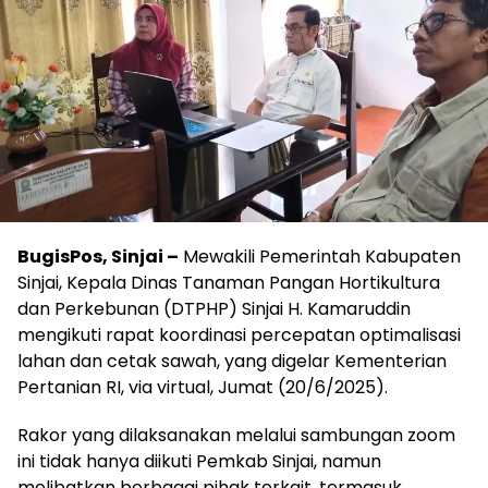
BugisPos, Sinjai –
Mewakili Pemerintah Kabupaten
Sinjai, Kepala Dinas Tanaman Pangan Hortikultura
dan Perkebunan (DTPHP) Sinjai H. Kamaruddin
mengikuti rapat koordinasi percepatan optimalisasi
lahan dan cetak sawah, yang digelar Kementerian
Pertanian RI, via virtual, Jumat (20/6/2025).
Rakor yang dilaksanakan melalui sambungan zoom
ini tidak hanya diikuti Pemkab Sinjai, namun
melibatkan berbagai pihak terkait, termasuk