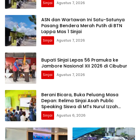
Sinjai
Agustus 7, 2026
ASN dan Wartawan Ini Satu-Satunya
Pasang Bendera Merah Putih di BTN
Lappa Mas 1 Sinjai
Sinjai
Agustus 7, 2026
Bupati Sinjai Lepas 56 Pramuka ke
Jambore Nasional XII 2026 di Cibubur
Sinjai
Agustus 7, 2026
Berani Bicara, Buka Peluang Masa
Depan: Relima Sinjai Asah Public
Speaking Siswa di MTs Nurul Izzah
Kalamisu
Sinjai
Agustus 6, 2026