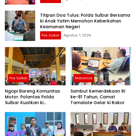
Titipan Doa Tulus: Polda Sulbar Bersama
ki Anak Yatim Memohon Keberkahan
Keamanan Negeri
Pos Sulbar
Agustus 7, 2026
Pos Sulbar
Makassar
Ngopi Bareng Komunitas
Sambut Kemerdekaan RI
Motor: Polantas Polda
ke-81 Tahun, Camat
Sulbar Kuatkan ki
Tamalate Gelar ki Rakor
Semangat Merah Putih dan
Keselamatan