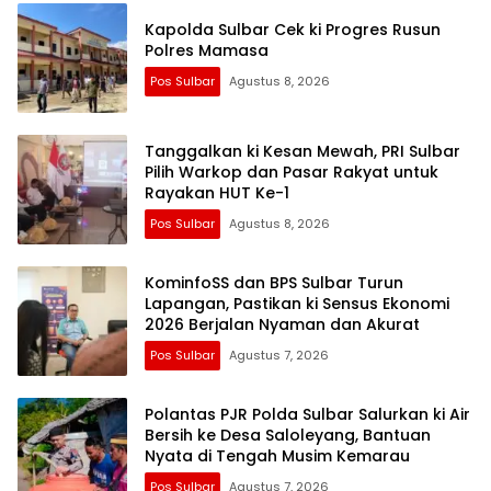
Kapolda Sulbar Cek ki Progres Rusun
Polres Mamasa
Pos Sulbar
Agustus 8, 2026
Tanggalkan ki Kesan Mewah, PRI Sulbar
Pilih Warkop dan Pasar Rakyat untuk
Rayakan HUT Ke-1
Pos Sulbar
Agustus 8, 2026
KominfoSS dan BPS Sulbar Turun
Lapangan, Pastikan ki Sensus Ekonomi
2026 Berjalan Nyaman dan Akurat
Pos Sulbar
Agustus 7, 2026
Polantas PJR Polda Sulbar Salurkan ki Air
Bersih ke Desa Saloleyang, Bantuan
Nyata di Tengah Musim Kemarau
Pos Sulbar
Agustus 7, 2026