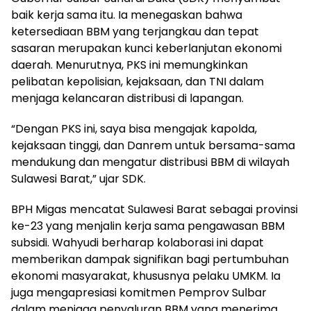
baik kerja sama itu. Ia menegaskan bahwa
ketersediaan BBM yang terjangkau dan tepat
sasaran merupakan kunci keberlanjutan ekonomi
daerah. Menurutnya, PKS ini memungkinkan
pelibatan kepolisian, kejaksaan, dan TNI dalam
menjaga kelancaran distribusi di lapangan.
“Dengan PKS ini, saya bisa mengajak kapolda,
kejaksaan tinggi, dan Danrem untuk bersama-sama
mendukung dan mengatur distribusi BBM di wilayah
Sulawesi Barat,” ujar SDK.
BPH Migas mencatat Sulawesi Barat sebagai provinsi
ke-23 yang menjalin kerja sama pengawasan BBM
subsidi. Wahyudi berharap kolaborasi ini dapat
memberikan dampak signifikan bagi pertumbuhan
ekonomi masyarakat, khususnya pelaku UMKM. Ia
juga mengapresiasi komitmen Pemprov Sulbar
dalam menjaga penyaluran BBM yang menerima