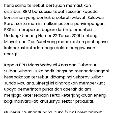
Kerja sama tersebut bertujuan memastikan
distribusi BBM bersubsidi tepat sasaran kepada
konsumen yang berhak di seluruh wilayah Sulawesi
Barat serta meminimalkan potensi penyimpangan.
PKS ini merupakan bagian dari implementasi
Undang-Undang Nomor 22 Tahun 2001 tentang
Minyak dan Gas Bumi yang menekankan pentingnya
kolaborasi antarlembaga dalam pengawasan
energi.
Kepala BPH Migas Wahyudi Anas dan Gubernur
Sulbar Suhardi Duka hadir langsung menandatangani
kesepakatan tersebut, didampingi Sekprov Sulbar
Junda Maulana. Sinergi ini diharapkan memperkuat
upaya pemerintah pusat dan daerah dalam
menjaga ketersediaan serta keterjangkauan energi
bagi masyarakat, khususnya sektor produktif.
Gubernur Sulbar Suhardi Duka (SDK) menyambut