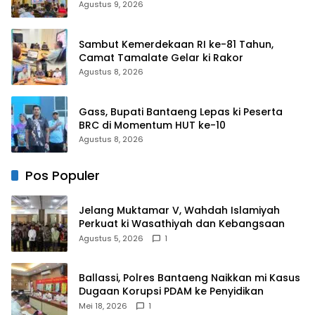
Putih dan Keselamatan
Agustus 9, 2026
Sambut Kemerdekaan RI ke-81 Tahun,
Camat Tamalate Gelar ki Rakor
Agustus 8, 2026
Gass, Bupati Bantaeng Lepas ki Peserta
BRC di Momentum HUT ke-10
Agustus 8, 2026
Pos Populer
Jelang Muktamar V, Wahdah Islamiyah
Perkuat ki Wasathiyah dan Kebangsaan
Agustus 5, 2026
1
Ballassi, Polres Bantaeng Naikkan mi Kasus
Dugaan Korupsi PDAM ke Penyidikan
Mei 18, 2026
1