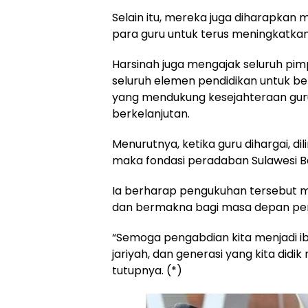
Selain itu, mereka juga diharapkan
para guru untuk terus meningkatkan
Harsinah juga mengajak seluruh pim
seluruh elemen pendidikan untuk
yang mendukung kesejahteraan gu
berkelanjutan.
Menurutnya, ketika guru dihargai, d
maka fondasi peradaban Sulawesi B
Ia berharap pengukuhan tersebut me
dan bermakna bagi masa depan pendi
“Semoga pengabdian kita menjadi ib
jariyah, dan generasi yang kita didi
tutupnya. (*)