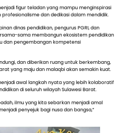
 menjadi figur teladan yang mampu menginspirasi
 profesionalisme dan dedikasi dalam mendidik.
pinan dinas pendidikan, pengurus PGRI, dan
 bersama-sama membangun ekosistem pendidikan
ru dan pengembangan kompetensi
ilindungi, dan diberikan ruang untuk berkembang,
arat yang maju dan malaqbi akan semakin kuat.
njadi awal langkah nyata yang lebih kolaboratif
dikan di seluruh wilayah Sulawesi Barat.
adah, ilmu yang kita sebarkan menjadi amal
k menjadi penyejuk bagi nusa dan bangsa,”