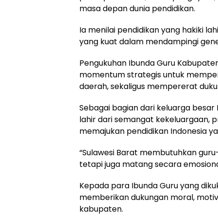
masa depan dunia pendidikan.
Ia menilai pendidikan yang hakiki lah
yang kuat dalam mendampingi gene
Pengukuhan Ibunda Guru Kabupaten s
momentum strategis untuk memperk
daerah, sekaligus mempererat duku
Sebagai bagian dari keluarga besar
lahir dari semangat kekeluargaan, p
memajukan pendidikan Indonesia yan
“Sulawesi Barat membutuhkan guru-
tetapi juga matang secara emosional, 
Kepada para Ibunda Guru yang diku
memberikan dukungan moral, motiva
kabupaten.