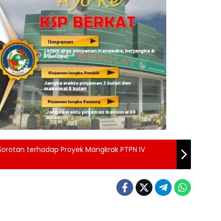
u Sorotan terhadap Proyek Mangkrak PTPN IV