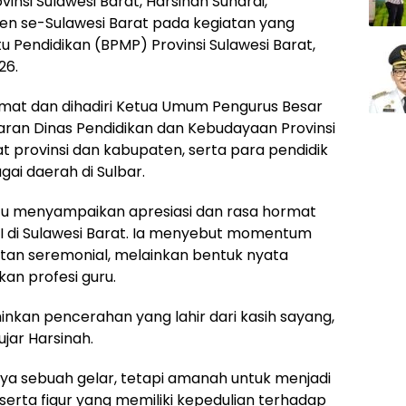
vinsi Sulawesi Barat, Harsinah Suhardi,
n se-Sulawesi Barat pada kegiatan yang
u Pendidikan (BPMP) Provinsi Sulawesi Barat,
26.
dmat dan dihadiri Ketua Umum Pengurus Besar
 jajaran Dinas Pendidikan dan Kebudayaan Provinsi
at provinsi dan kabupaten, serta para pendidik
ai daerah di Sulbar.
 itu menyampaikan apresiasi dan rasa hormat
 di Sulawesi Barat. Ia menyebut momentum
tan seremonial, melainkan bentuk nyata
n profesi guru.
kan pencerahan yang lahir dari kasih sayang,
ujar Harsinah.
ya sebuah gelar, tetapi amanah untuk menjadi
serta figur yang memiliki kepedulian terhadap