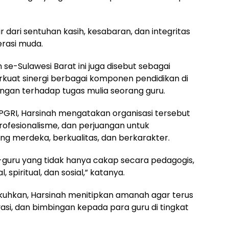
ir dari sentuhan kasih, kesabaran, dan integritas
rasi muda.
e-Sulawesi Barat ini juga disebut sebagai
uat sinergi berbagai komponen pendidikan di
ngan terhadap tugas mulia seorang guru.
 PGRI, Harsinah mengatakan organisasi tersebut
rofesionalisme, dan perjuangan untuk
g merdeka, berkualitas, dan berkarakter.
guru yang tidak hanya cakap secara pedagogis,
spiritual, dan sosial,” katanya.
kuhkan, Harsinah menitipkan amanah agar terus
si, dan bimbingan kepada para guru di tingkat