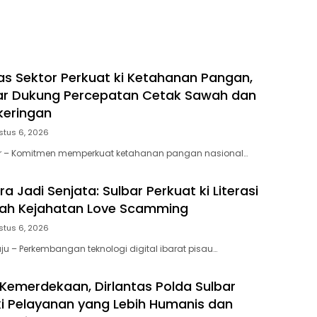
dalam Pemenuhan Gizi
tas Sektor Perkuat ki Ketahanan Pangan,
ar Dukung Percepatan Cetak Sawah dan
keringan
stus 6, 2026
ar – Komitmen memperkuat ketahanan pangan nasional…
 Jadi Senjata: Sulbar Perkuat ki Literasi
gah Kejahatan Love Scamming
stus 6, 2026
u – Perkembangan teknologi digital ibarat pisau…
emerdekaan, Dirlantas Polda Sulbar
i Pelayanan yang Lebih Humanis dan