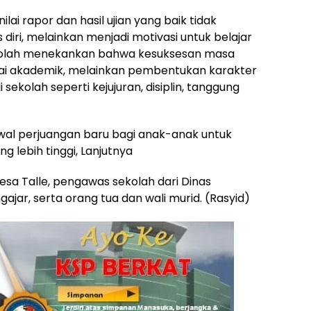
lai rapor dan hasil ujian yang baik tidak
iri, melainkan menjadi motivasi untuk belajar
 sekolah menekankan bahwa kesuksesan masa
ilai akademik, melainkan pembentukan karakter
ekolah seperti kejujuran, disiplin, tanggung
 awal perjuangan baru bagi anak-anak untuk
g lebih tinggi, Lanjutnya
 Desa Talle, pengawas sekolah dari Dinas
gajar, serta orang tua dan wali murid. (Rasyid)