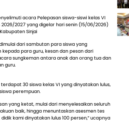
yelimuti acara Pelepasan siswa-siswi kelas VI
 2026/2027 yang digelar hari senin (15/06/2026)
 Kabupaten Sinjai
dimulai dari sambutan para siswa yang
kepada para guru, kesan dan pesan dari
a acara sungkeman antara anak dan orang tua dan
n guru.
erdapat 30 siswa kelas VI yang dinyatakan lulus,
16 siswa perempuan.
lusan yang ketat, mulai dari menyelesaikan seluruh
lakuan baik, hingga menuntaskan asesmen tes
dik kami dinyatakan lulus 100 persen,” ucapnya