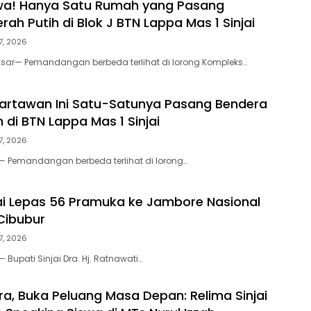
wa! Hanya Satu Rumah yang Pasang
ah Putih di Blok J BTN Lappa Mas 1 Sinjai
7, 2026
sar— Pemandangan berbeda terlihat di lorong Kompleks…
artawan Ini Satu-Satunya Pasang Bendera
 di BTN Lappa Mas 1 Sinjai
7, 2026
i — Pemandangan berbeda terlihat di lorong…
jai Lepas 56 Pramuka ke Jambore Nasional
 Cibubur
7, 2026
— Bupati Sinjai Dra. Hj. Ratnawati…
ra, Buka Peluang Masa Depan: Relima Sinjai