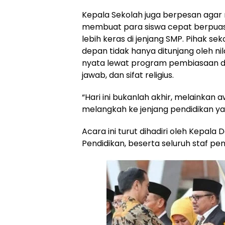
Kepala Sekolah juga berpesan agar ni
membuat para siswa cepat berpuas d
lebih keras di jenjang SMP. Pihak
depan tidak hanya ditunjang oleh n
nyata lewat program pembiasaan di s
jawab, dan sifat religius.
“Hari ini bukanlah akhir, melainkan
melangkah ke jenjang pendidikan yan
Acara ini turut dihadiri oleh Kepala
Pendidikan, beserta seluruh staf pen