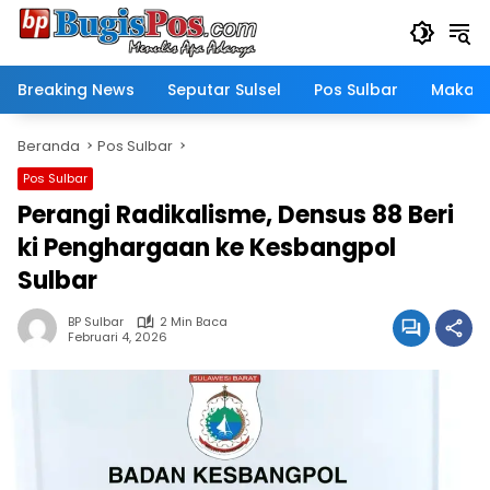
Langsung
ke
konten
Breaking News
Seputar Sulsel
Pos Sulbar
Makass
Beranda
Pos Sulbar
Pos Sulbar
Perangi Radikalisme, Densus 88 Beri
ki Penghargaan ke Kesbangpol
Sulbar
BP Sulbar
2 Min Baca
Februari 4, 2026