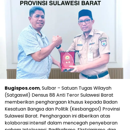
Bugispos.com
, Sulbar – Satuan Tugas Wilayah
(Satgaswil) Densus 88 Anti Teror Sulawesi Barat
memberikan penghargaan khusus kepada Badan
Kesatuan Bangsa dan Politik (Kesbangpol) Provinsi
Sulawesi Barat. Penghargaan ini diberikan atas
kolaborasi intensif dalam mencegah penyebaran
paham Intoleransi, Radikalisme, Ekstrimisme, dan