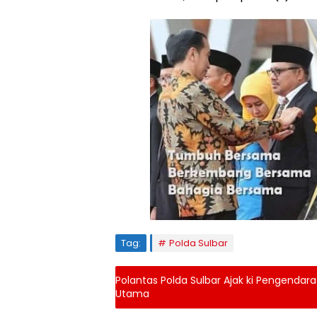
Tag:
Polda Sulbar
Polantas Polda Sulbar Ajak ki Pengendara
Utama