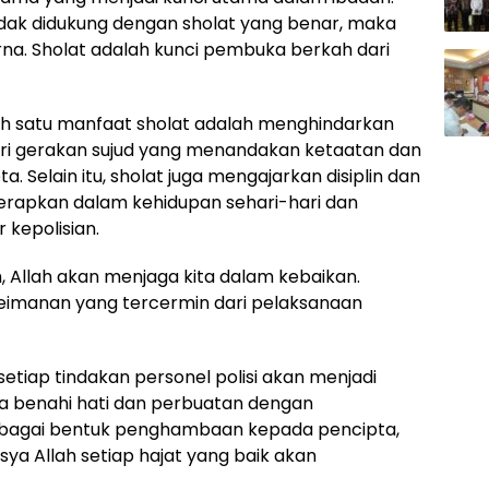
tidak didukung dengan sholat yang benar, maka
na. Sholat adalah kunci pembuka berkah dari
 satu manfaat sholat adalah menghindarkan
 dari gerakan sujud yang menandakan ketaatan dan
Selain itu, sholat juga mengajarkan disiplin dan
terapkan dalam kehidupan sehari-hari dan
 kepolisian.
h, Allah akan menjaga kita dalam kebaikan.
keimanan yang tercermin dari pelaksanaan
tiap tindakan personel polisi akan menjadi
kita benahi hati dan perbuatan dengan
 Sebagai bentuk penghambaan kepada pencipta,
nsya Allah setiap hajat yang baik akan