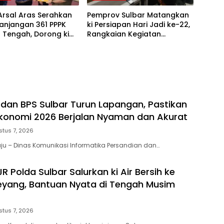
Arsal Aras Serahkan
Pemprov Sulbar Matangkan
anjangan 361 PPPK
ki Persiapan Hari Jadi ke-22,
 Tengah, Dorong ki
Rangkaian Kegiatan
an Belanja Pegawai
Libatkan Masyarakat
eksibel
dan BPS Sulbar Turun Lapangan, Pastikan
Ekonomi 2026 Berjalan Nyaman dan Akurat
stus 7, 2026
u – Dinas Komunikasi Informatika Persandian dan…
R Polda Sulbar Salurkan ki Air Bersih ke
eyang, Bantuan Nyata di Tengah Musim
stus 7, 2026