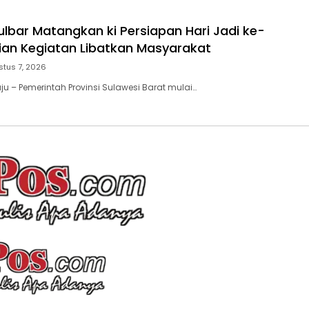
lbar Matangkan ki Persiapan Hari Jadi ke-
ian Kegiatan Libatkan Masyarakat
stus 7, 2026
u – Pemerintah Provinsi Sulawesi Barat mulai…