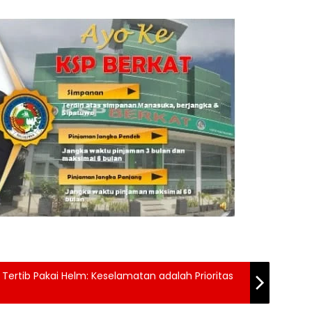
 Tertib Pakai Helm: Keselamatan adalah Prioritas