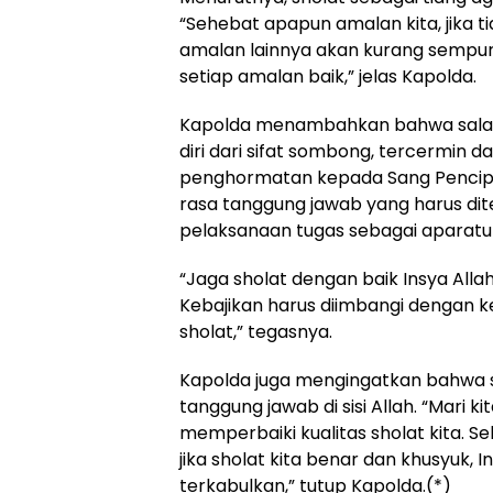
“Sehebat apapun amalan kita, jika 
amalan lainnya akan kurang sempur
setiap amalan baik,” jelas Kapolda.
Kapolda menambahkan bahwa salah
diri dari sifat sombong, tercermin
penghormatan kepada Sang Pencipta. 
rasa tanggung jawab yang harus di
pelaksanaan tugas sebagai aparatur
“Jaga sholat dengan baik Insya Alla
Kebajikan harus diimbangi dengan 
sholat,” tegasnya.
Kapolda juga mengingatkan bahwa se
tanggung jawab di sisi Allah. “Mari 
memperbaiki kualitas sholat kita.
jika sholat kita benar dan khusyuk, I
terkabulkan,” tutup Kapolda.(*)