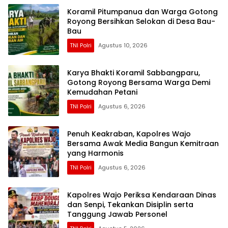
Koramil Pitumpanua dan Warga Gotong
Royong Bersihkan Selokan di Desa Bau-
Bau
TNI Polri
Agustus 10, 2026
Karya Bhakti Koramil Sabbangparu,
Gotong Royong Bersama Warga Demi
Kemudahan Petani
TNI Polri
Agustus 6, 2026
Penuh Keakraban, Kapolres Wajo
Bersama Awak Media Bangun Kemitraan
yang Harmonis
TNI Polri
Agustus 6, 2026
Kapolres Wajo Periksa Kendaraan Dinas
dan Senpi, Tekankan Disiplin serta
Tanggung Jawab Personel