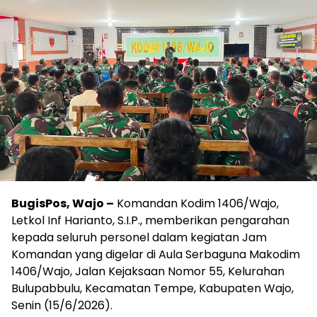
BugisPos, Wajo –
Komandan Kodim 1406/Wajo,
Letkol Inf Harianto, S.I.P., memberikan pengarahan
kepada seluruh personel dalam kegiatan Jam
Komandan yang digelar di Aula Serbaguna Makodim
1406/Wajo, Jalan Kejaksaan Nomor 55, Kelurahan
Bulupabbulu, Kecamatan Tempe, Kabupaten Wajo,
Senin (15/6/2026).