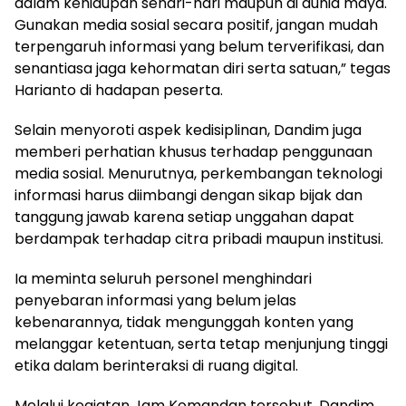
dalam kehidupan sehari-hari maupun di dunia maya.
Gunakan media sosial secara positif, jangan mudah
terpengaruh informasi yang belum terverifikasi, dan
senantiasa jaga kehormatan diri serta satuan,” tegas
Harianto di hadapan peserta.
Selain menyoroti aspek kedisiplinan, Dandim juga
memberi perhatian khusus terhadap penggunaan
media sosial. Menurutnya, perkembangan teknologi
informasi harus diimbangi dengan sikap bijak dan
tanggung jawab karena setiap unggahan dapat
berdampak terhadap citra pribadi maupun institusi.
Ia meminta seluruh personel menghindari
penyebaran informasi yang belum jelas
kebenarannya, tidak mengunggah konten yang
melanggar ketentuan, serta tetap menjunjung tinggi
etika dalam berinteraksi di ruang digital.
Melalui kegiatan Jam Komandan tersebut, Dandim