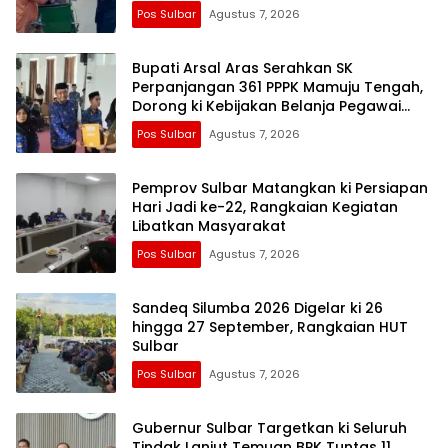
Pos Sulbar
Agustus 7, 2026
Bupati Arsal Aras Serahkan SK
Perpanjangan 361 PPPK Mamuju Tengah,
Dorong ki Kebijakan Belanja Pegawai
Lebih Fleksibel
Pos Sulbar
Agustus 7, 2026
Pemprov Sulbar Matangkan ki Persiapan
Hari Jadi ke-22, Rangkaian Kegiatan
Libatkan Masyarakat
Pos Sulbar
Agustus 7, 2026
Sandeq Silumba 2026 Digelar ki 26
hingga 27 September, Rangkaian HUT
Sulbar
Pos Sulbar
Agustus 7, 2026
Gubernur Sulbar Targetkan ki Seluruh
Tindak Lanjut Temuan BPK Tuntas 11