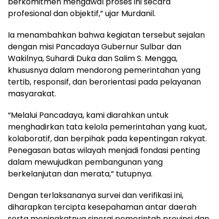
berkomitmen mengawal proses ini secara
profesional dan objektif,” ujar Murdanil.
Ia menambahkan bahwa kegiatan tersebut sejalan
dengan misi Pancadaya Gubernur Sulbar dan
Wakilnya, Suhardi Duka dan Salim S. Mengga,
khususnya dalam mendorong pemerintahan yang
tertib, responsif, dan berorientasi pada pelayanan
masyarakat.
“Melalui Pancadaya, kami diarahkan untuk
menghadirkan tata kelola pemerintahan yang kuat,
kolaboratif, dan berpihak pada kepentingan rakyat.
Penegasan batas wilayah menjadi fondasi penting
dalam mewujudkan pembangunan yang
berkelanjutan dan merata,” tutupnya.
Dengan terlaksananya survei dan verifikasi ini,
diharapkan tercipta kesepahaman antar daerah
serta meningkatnya sinergi pemerintah provinsi dan