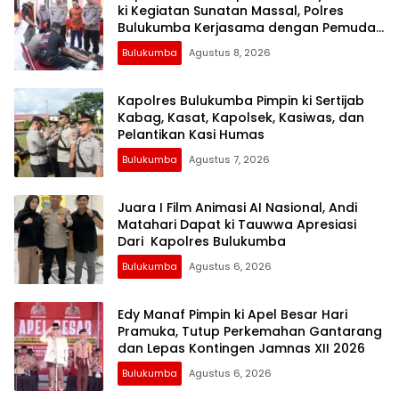
ki Kegiatan Sunatan Massal, Polres
Bulukumba Kerjasama dengan Pemuda
Pancasila
Bulukumba
Agustus 8, 2026
Kapolres Bulukumba Pimpin ki Sertijab
Kabag, Kasat, Kapolsek, Kasiwas, dan
Pelantikan Kasi Humas
Bulukumba
Agustus 7, 2026
Juara I Film Animasi AI Nasional, Andi
Matahari Dapat ki Tauwwa Apresiasi
Dari Kapolres Bulukumba
Bulukumba
Agustus 6, 2026
Edy Manaf Pimpin ki Apel Besar Hari
Pramuka, Tutup Perkemahan Gantarang
dan Lepas Kontingen Jamnas XII 2026
Bulukumba
Agustus 6, 2026