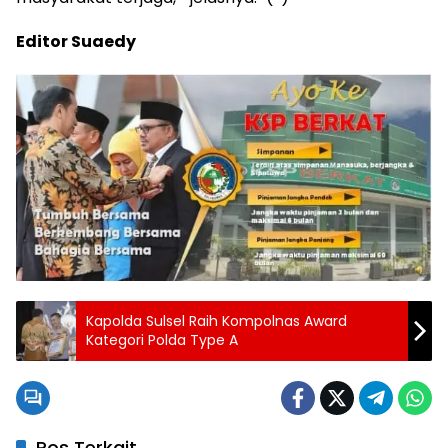
Editor Suaedy
Kapolda Sulsel Raih Kompolnas Award
Kategori Polda Type A
Pos Terkait