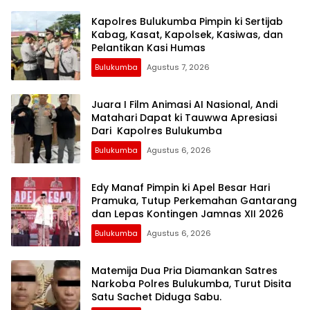
Kapolres Bulukumba Pimpin ki Sertijab
Kabag, Kasat, Kapolsek, Kasiwas, dan
Pelantikan Kasi Humas
Bulukumba
Agustus 7, 2026
Juara I Film Animasi AI Nasional, Andi
Matahari Dapat ki Tauwwa Apresiasi
Dari Kapolres Bulukumba
Bulukumba
Agustus 6, 2026
Edy Manaf Pimpin ki Apel Besar Hari
Pramuka, Tutup Perkemahan Gantarang
dan Lepas Kontingen Jamnas XII 2026
Bulukumba
Agustus 6, 2026
Matemija Dua Pria Diamankan Satres
Narkoba Polres Bulukumba, Turut Disita
Satu Sachet Diduga Sabu.