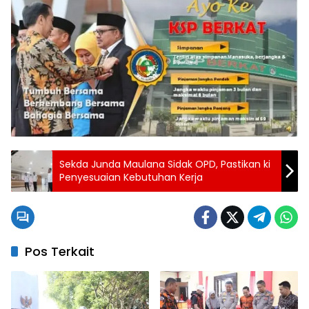
Sekda Junda Maulana Sidak OPD, Pastikan ki
Penyesuaian Kebutuhan Kerja
Pos Terkait