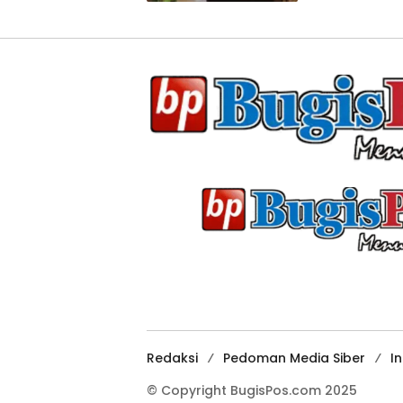
Redaksi
Pedoman Media Siber
I
© Copyright BugisPos.com 2025