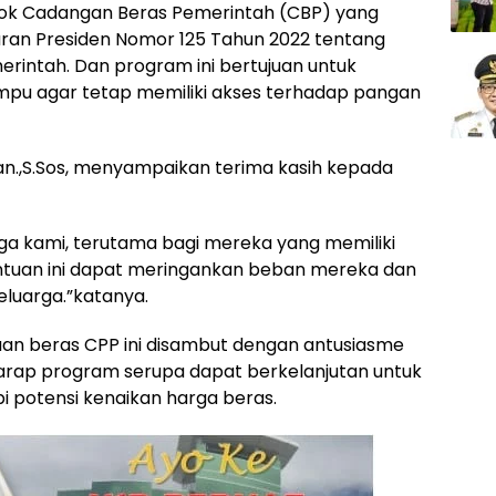
stok Cadangan Beras Pemerintah (CBP) yang
turan Presiden Nomor 125 Tahun 2022 tentang
intah. Dan program ini bertujuan untuk
u agar tetap memiliki akses terhadap pangan
an.,S.Sos, menyampaikan terima kasih kepada
rga kami, terutama bagi mereka yang memiliki
tuan ini dapat meringankan beban mereka dan
luarga.”katanya.
tuan beras CPP ini disambut dengan antusiasme
arap program serupa dapat berkelanjutan untuk
potensi kenaikan harga beras.