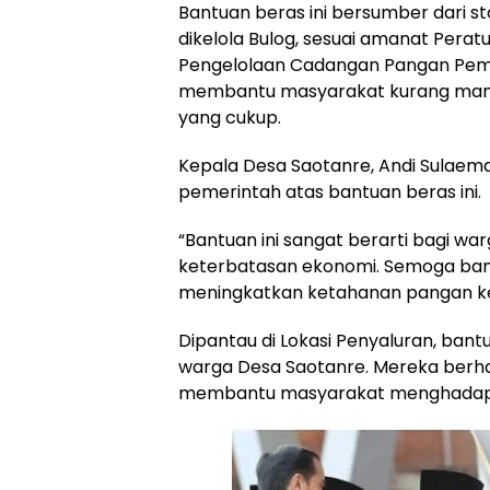
Bantuan beras ini bersumber dari 
dikelola Bulog, sesuai amanat Pera
Pengelolaan Cadangan Pangan Pemer
membantu masyarakat kurang mamp
yang cukup.
Kepala Desa Saotanre, Andi Sulaem
pemerintah atas bantuan beras ini.
“Bantuan ini sangat berarti bagi wa
keterbatasan ekonomi. Semoga ban
meningkatkan ketahanan pangan ke
Dipantau di Lokasi Penyaluran, ban
warga Desa Saotanre. Mereka berh
membantu masyarakat menghadapi 