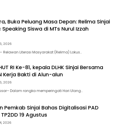
ra, Buka Peluang Masa Depan: Relima Sinjai
 Speaking Siswa di MTs Nurul Izzah
6, 2026
 — Relawan Literasi Masyarakat (Relima) Lokus…
HUT RI Ke-81, kepala DLHK Sinjai Bersama
 Kerja Bakti di Alun-alun
6, 2026
ssar– Dalam rangka memperingati Hari Ulang…
an Pemkab Sinjai Bahas Digitalisasi PAD
 TP2DD 19 Agustus
4, 2026