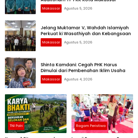
Makassar
Agustus 5, 2026
Jelang Muktamar V, Wahdah Islamiyah
Perkuat ki Wasathiyah dan Kebangsaan
Makassar
Agustus 5, 2026
Shinta Kamdani: Cegah PHK Harus
Dimulai dari Pembenahan Iklim Usaha
Makassar
Agustus 4, 2026
TNI Polri
Ragam Peristiwa