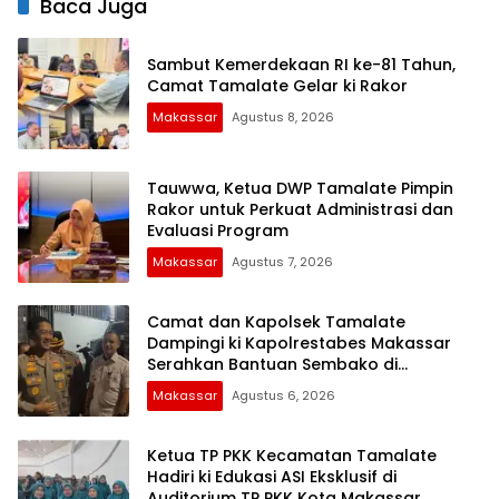
Baca Juga
Sambut Kemerdekaan RI ke-81 Tahun,
Camat Tamalate Gelar ki Rakor
Makassar
Agustus 8, 2026
Tauwwa, Ketua DWP Tamalate Pimpin
Rakor untuk Perkuat Administrasi dan
Evaluasi Program
Makassar
Agustus 7, 2026
Camat dan Kapolsek Tamalate
Dampingi ki Kapolrestabes Makassar
Serahkan Bantuan Sembako di
Bontoduri
Makassar
Agustus 6, 2026
Ketua TP PKK Kecamatan Tamalate
Hadiri ki Edukasi ASI Eksklusif di
Auditorium TP PKK Kota Makassar