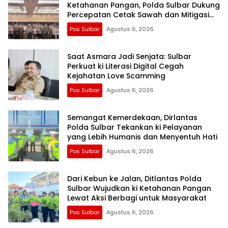
Ketahanan Pangan, Polda Sulbar Dukung
Percepatan Cetak Sawah dan Mitigasi
Kekeringan
Pos Sulbar
Agustus 6, 2026
Saat Asmara Jadi Senjata: Sulbar
Perkuat ki Literasi Digital Cegah
Kejahatan Love Scamming
Pos Sulbar
Agustus 6, 2026
Semangat Kemerdekaan, Dirlantas
Polda Sulbar Tekankan ki Pelayanan
yang Lebih Humanis dan Menyentuh Hati
Pos Sulbar
Agustus 6, 2026
Dari Kebun ke Jalan, Ditlantas Polda
Sulbar Wujudkan ki Ketahanan Pangan
Lewat Aksi Berbagi untuk Masyarakat
Pos Sulbar
Agustus 6, 2026