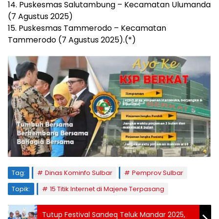
14. Puskesmas Salutambung – Kecamatan Ulumanda
(7 Agustus 2025)
15. Puskesmas Tammerodo – Kecamatan
Tammerodo (7 Agustus 2025).(*)
Tag:
Dinas Kominfo Sulbar
Pemprov Sulbar
Topik:
15 Titik Internet di Majene Terpasang
Tutup Festival Sandeq Teluk Mandar 2025,