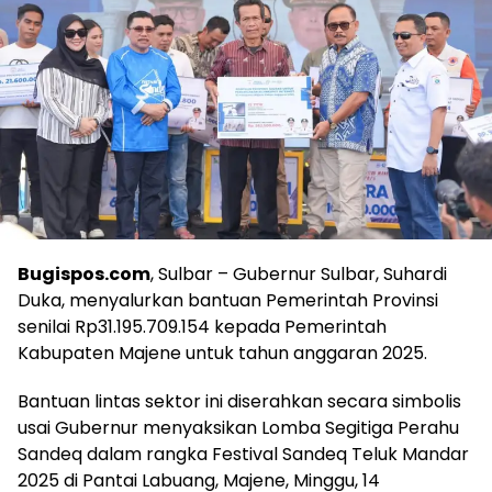
Bugispos.com
, Sulbar – Gubernur Sulbar, Suhardi
Duka, menyalurkan bantuan Pemerintah Provinsi
senilai Rp31.195.709.154 kepada Pemerintah
Kabupaten Majene untuk tahun anggaran 2025.
Bantuan lintas sektor ini diserahkan secara simbolis
usai Gubernur menyaksikan Lomba Segitiga Perahu
Sandeq dalam rangka Festival Sandeq Teluk Mandar
2025 di Pantai Labuang, Majene, Minggu, 14