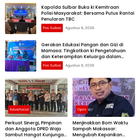
Kapolda Sulbar Buka ki Kemitraan
Polisi‑Masyarakat: Bersama Putus Rantai
Penularan TBC
Pos Sulbar
Agustus 6, 2026
Gerakan Edukasi Pangan dan Gizi di
Mamasa: Tingkatkan ki Pengetahuan
dan Keterampilan Keluarga dalam
Pemenuhan Gizi
Pos Sulbar
Agustus 6, 2026
Advertorial
Opini
Perkuat Sinergi, Pimpinan
Menjinakkan Bom Waktu
dan Anggota DPRD Wajo
Sampah Makassar:
Sambut Hangat Kunjungan
Mengubah Kepanikan