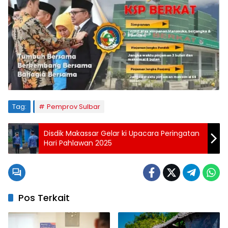
Tag:
Pemprov Sulbar
Disdik Makassar Gelar ki Upacara Peringatan
Hari Pahlawan 2025
Pos Terkait