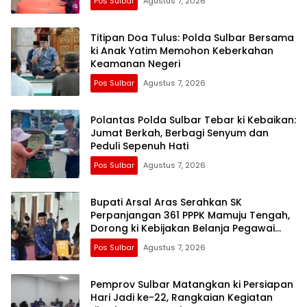
Pos Sulbar
Agustus 7, 2026
Titipan Doa Tulus: Polda Sulbar Bersama
ki Anak Yatim Memohon Keberkahan
Keamanan Negeri
Pos Sulbar
Agustus 7, 2026
Polantas Polda Sulbar Tebar ki Kebaikan:
Jumat Berkah, Berbagi Senyum dan
Peduli Sepenuh Hati
Pos Sulbar
Agustus 7, 2026
Bupati Arsal Aras Serahkan SK
Perpanjangan 361 PPPK Mamuju Tengah,
Dorong ki Kebijakan Belanja Pegawai
Lebih Fleksibel
Pos Sulbar
Agustus 7, 2026
Pemprov Sulbar Matangkan ki Persiapan
Hari Jadi ke-22, Rangkaian Kegiatan