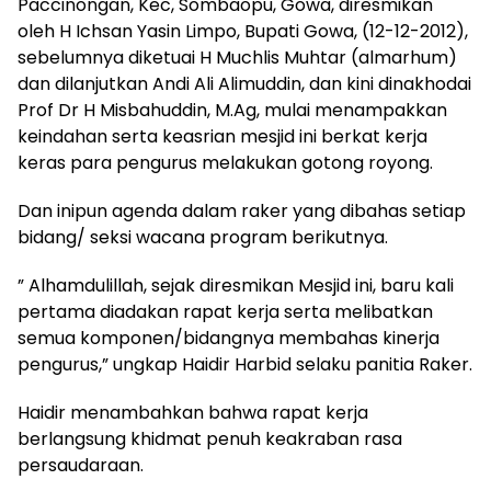
Paccinongan, Kec, Sombaopu, Gowa, diresmikan
oleh H Ichsan Yasin Limpo, Bupati Gowa, (12-12-2012),
sebelumnya diketuai H Muchlis Muhtar (almarhum)
dan dilanjutkan Andi Ali Alimuddin, dan kini dinakhodai
Prof Dr H Misbahuddin, M.Ag, mulai menampakkan
keindahan serta keasrian mesjid ini berkat kerja
keras para pengurus melakukan gotong royong.
Dan inipun agenda dalam raker yang dibahas setiap
bidang/ seksi wacana program berikutnya.
” Alhamdulillah, sejak diresmikan Mesjid ini, baru kali
pertama diadakan rapat kerja serta melibatkan
semua komponen/bidangnya membahas kinerja
pengurus,” ungkap Haidir Harbid selaku panitia Raker.
Haidir menambahkan bahwa rapat kerja
berlangsung khidmat penuh keakraban rasa
persaudaraan.