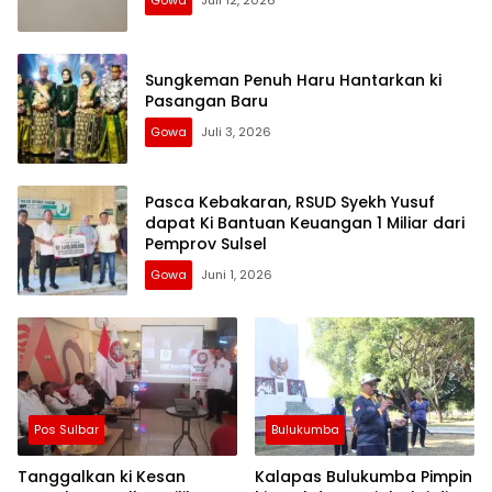
Gowa
Juli 12, 2026
Sungkeman Penuh Haru Hantarkan ki
Pasangan Baru
Gowa
Juli 3, 2026
Pasca Kebakaran, RSUD Syekh Yusuf
dapat Ki Bantuan Keuangan 1 Miliar dari
Pemprov Sulsel
Gowa
Juni 1, 2026
Pos Sulbar
Bulukumba
Tanggalkan ki Kesan
Kalapas Bulukumba Pimpin