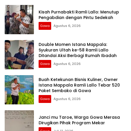
Kisah Purnabakti Ramli Lallo: Menutup
Pengabdian dengan Pintu Sedekah
Gowa
Agustus 6, 2026
Double Momen Istana Mappala:
Syukuran Ultah ke-58 Ramli Lallo
Ditandai Aksi Berbagi Rumah Ibadah
Gowa
Agustus 6, 2026
Buah Ketekunan Bisnis Kuliner, Owner
Istana Mappala Ramli Lallo Tebar 520
Paket Sembako di Gowa
Gowa
Agustus 6, 2026
Janci mu Taroe, Warga Gowa Merasa
Dirugikan Pihak Program Mekar