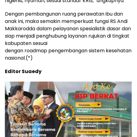
higienis, nyaman, sesuai standar KRIS,” ungkapnya.
Dengan pembangunan ruang perawatan ibu dan
anak ini, maka semakin memperkuat fungsi RS Andi
Makkarodda dalam pelayanan spesialistik dasar dan
siap menjadi penghubung layanan rujukan di tingkat
kabupaten sesuai
dengan roadmap pengembangan sistem kesehatan
nasional.(*)
Editor Suaedy