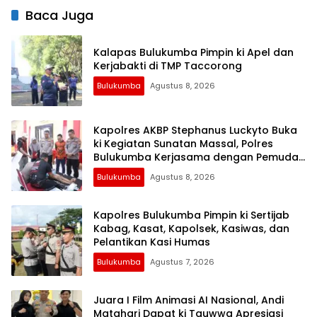
Baca Juga
Kalapas Bulukumba Pimpin ki Apel dan
Kerjabakti di TMP Taccorong
Bulukumba
Agustus 8, 2026
Kapolres AKBP Stephanus Luckyto Buka
ki Kegiatan Sunatan Massal, Polres
Bulukumba Kerjasama dengan Pemuda
Pancasila
Bulukumba
Agustus 8, 2026
Kapolres Bulukumba Pimpin ki Sertijab
Kabag, Kasat, Kapolsek, Kasiwas, dan
Pelantikan Kasi Humas
Bulukumba
Agustus 7, 2026
Juara I Film Animasi AI Nasional, Andi
Matahari Dapat ki Tauwwa Apresiasi