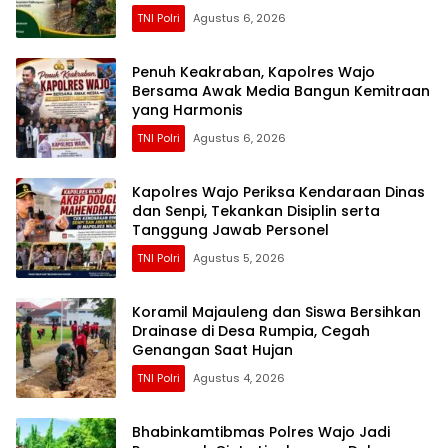
TNI Polri
Agustus 6, 2026
Penuh Keakraban, Kapolres Wajo
Bersama Awak Media Bangun Kemitraan
yang Harmonis
TNI Polri
Agustus 6, 2026
Kapolres Wajo Periksa Kendaraan Dinas
dan Senpi, Tekankan Disiplin serta
Tanggung Jawab Personel
TNI Polri
Agustus 5, 2026
Koramil Majauleng dan Siswa Bersihkan
Drainase di Desa Rumpia, Cegah
Genangan Saat Hujan
TNI Polri
Agustus 4, 2026
Bhabinkamtibmas Polres Wajo Jadi