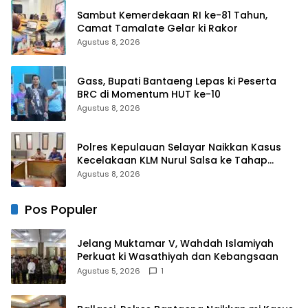
Sambut Kemerdekaan RI ke-81 Tahun,
Camat Tamalate Gelar ki Rakor
Agustus 8, 2026
Gass, Bupati Bantaeng Lepas ki Peserta
BRC di Momentum HUT ke-10
Agustus 8, 2026
Polres Kepulauan Selayar Naikkan Kasus
Kecelakaan KLM Nurul Salsa ke Tahap
Penyidikan
Agustus 8, 2026
Pos Populer
Jelang Muktamar V, Wahdah Islamiyah
Perkuat ki Wasathiyah dan Kebangsaan
Agustus 5, 2026
1