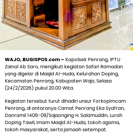
WAJO, BUGISPOS.com –
Kapolsek Penrang, IPTU
Zainal Ab Saro, mengikuti kegiatan Safari Ramadan
yang digelar di Masjid Al-Huda, Kelurahan Doping,
Kecamatan Penrang, Kabupaten Wajo, Selasa
(24/2/2026) pukul 20.00 Wita.
Kegiatan tersebut turut dihadiri unsur Forkopimcam
Penrang, di antaranya Camat Penrang Eka Syafran,
Danramil 1406-09/Sajaonging H. Salamuddin, Lurah
Doping Tawil, imam Masjid Al-Huda, tokoh agama,
tokoh masyarakat, serta jamaah setempat.