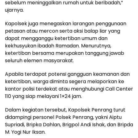
sebelum meninggalkan rumah untuk beribadah,”
ujarnya.
Kapolsek juga menegaskan larangan penggunaan
petasan atau mercon serta aksi balap liar yang
dapat mengganggu ketertiban umum dan
kekhusyukan ibadah Ramadan. Menurutnya,
ketertiban bersama merupakan tanggung jawab
seluruh elemen masyarakat.
Apabila terdapat potensi gangguan keamanan dan
ketertiban, warga diminta segera melaporkan ke
kantor polisi terdekat atau menghubungi Call Center
110 yang siap melayani 1×24 jam.
Dalam kegiatan tersebut, Kapolsek Penrang turut
didampingi personel Polsek Penrang, yakni Aiptu
Supriadi, Bripka Dahlan, Brigpol Andi Ishak, dan Bripda
M. Yogi Nur Iksan.