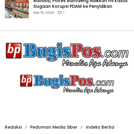
Ballassi, Polres Bantaeng Naikkan mi Kasus
Dugaan Korupsi PDAM ke Penyidikan
Mei 18, 2026
1
Redaksi
Pedoman Media Siber
Indeks Berita