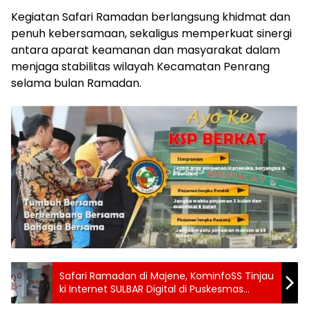
Kegiatan Safari Ramadan berlangsung khidmat dan
penuh kebersamaan, sekaligus memperkuat sinergi
antara aparat keamanan dan masyarakat dalam
menjaga stabilitas wilayah Kecamatan Penrang
selama bulan Ramadan.
Safari Ramadan di Majene, KominfoSS Tinjau
ki Internet SULBAR Digital di Puskesmas
Salutambung Majene