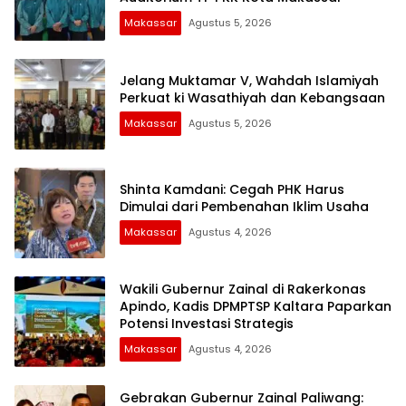
Makassar
Agustus 5, 2026
Jelang Muktamar V, Wahdah Islamiyah
Perkuat ki Wasathiyah dan Kebangsaan
Makassar
Agustus 5, 2026
Shinta Kamdani: Cegah PHK Harus
Dimulai dari Pembenahan Iklim Usaha
Makassar
Agustus 4, 2026
Wakili Gubernur Zainal di Rakerkonas
Apindo, Kadis DPMPTSP Kaltara Paparkan
Potensi Investasi Strategis
Makassar
Agustus 4, 2026
Gebrakan Gubernur Zainal Paliwang: