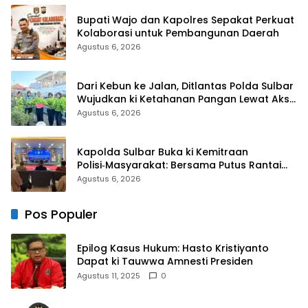
Bupati Wajo dan Kapolres Sepakat Perkuat
Kolaborasi untuk Pembangunan Daerah
Agustus 6, 2026
Dari Kebun ke Jalan, Ditlantas Polda Sulbar
Wujudkan ki Ketahanan Pangan Lewat Aksi
Berbagi untuk Masyarakat
Agustus 6, 2026
Kapolda Sulbar Buka ki Kemitraan
Polisi‑Masyarakat: Bersama Putus Rantai
Penularan TBC
Agustus 6, 2026
Pos Populer
Epilog Kasus Hukum: Hasto Kristiyanto
Dapat ki Tauwwa Amnesti Presiden
Agustus 11, 2025
0