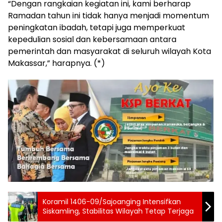
“Dengan rangkaian kegiatan ini, kami berharap
Ramadan tahun ini tidak hanya menjadi momentum
peningkatan ibadah, tetapi juga memperkuat
kepedulian sosial dan kebersamaan antara
pemerintah dan masyarakat di seluruh wilayah Kota
Makassar,” harapnya. (*)
Koramil 1406-09/Sajoanging Intensifkan
Siskamling, Stabilitas Wilayah Tetap Terjaga