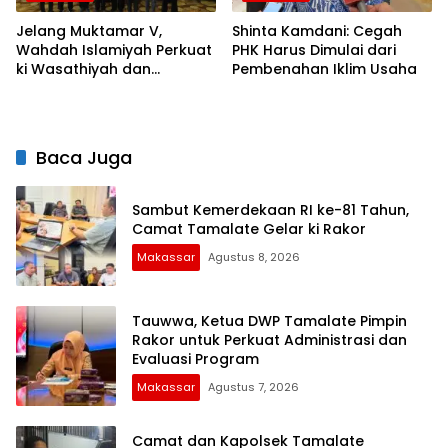
Jelang Muktamar V,
Shinta Kamdani: Cegah
Wahdah Islamiyah Perkuat
PHK Harus Dimulai dari
ki Wasathiyah dan
Pembenahan Iklim Usaha
Kebangsaan
Baca Juga
Sambut Kemerdekaan RI ke-81 Tahun,
Camat Tamalate Gelar ki Rakor
Makassar
Agustus 8, 2026
Tauwwa, Ketua DWP Tamalate Pimpin
Rakor untuk Perkuat Administrasi dan
Evaluasi Program
Makassar
Agustus 7, 2026
Camat dan Kapolsek Tamalate