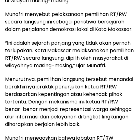
di wilayah masing-masing.
Munafri menyebut pelaksanaan pemilihan RT/RW
secara langsung ini sebagai peristiwa bersejarah
dalam perjalanan demokrasi lokal di Kota Makassar.
“Ini adalah sejarah panjang yang tidak akan pernah
terlupakan. Kota Makassar melaksanakan pemilihan
RT/RW secara langsung, dipilih oleh masyarakat di
wilayahnya masing-masing,” ujar Munafri.
Menurutnya, pemilihan langsung tersebut menandai
berakhirnya praktik penunjukan ketua RT/RW
berdasarkan kepentingan atau kehendak pihak
tertentu. Dengan mekanisme ini, ketua RT/RW
benar-benar menjadi representasi warga sehingga
alur informasi dan pelayanan di tingkat lingkungan
diharapkan berjalan lebih baik.
Munafri menegaskan bahwa jabatan RT/RW