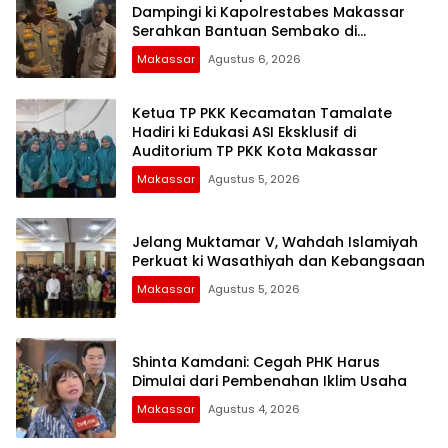
Dampingi ki Kapolrestabes Makassar
Serahkan Bantuan Sembako di
Bontoduri
Makassar
Agustus 6, 2026
Ketua TP PKK Kecamatan Tamalate
Hadiri ki Edukasi ASI Eksklusif di
Auditorium TP PKK Kota Makassar
Makassar
Agustus 5, 2026
Jelang Muktamar V, Wahdah Islamiyah
Perkuat ki Wasathiyah dan Kebangsaan
Makassar
Agustus 5, 2026
Shinta Kamdani: Cegah PHK Harus
Dimulai dari Pembenahan Iklim Usaha
Makassar
Agustus 4, 2026