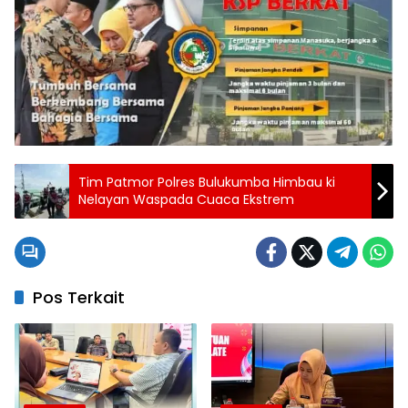
Tim Patmor Polres Bulukumba Himbau ki
Nelayan Waspada Cuaca Ekstrem
Pos Terkait