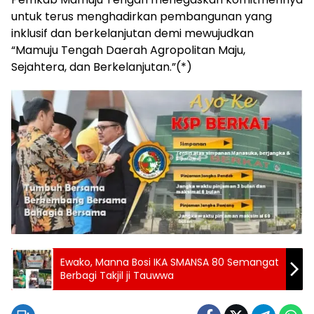
untuk terus menghadirkan pembangunan yang
inklusif dan berkelanjutan demi mewujudkan
“Mamuju Tengah Daerah Agropolitan Maju,
Sejahtera, dan Berkelanjutan.”(*)
Ewako, Manna Bosi IKA SMANSA 80 Semangat
Berbagi Takjil ji Tauwwa