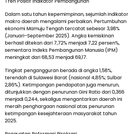
Tren Positif Indikator Pembangunan
Dalam satu tahun kepemimpinan, sejumlah indikator
makro daerah mengalami perbaikan. Pertumbuhan
ekonomi Mamuju Tengah tercatat sebesar 3,98%
(Januari–September 2025). Angka kemiskinan
berhasil ditekan dari 7,72% menjadi 7,22 persen%,
sementara Indeks Pembangunan Manusia (IPM)
meningkat dari 68,53 menjadi 69,17.
Tingkat pengangguran berada di angka 1,58%,
terendah di Sulawesi Barat (nasional 4,85%; Sulbar
2,86%). Ketimpangan pendapatan juga menurun,
ditunjukkan dengan penurunan Gini Ratio dari 0,366
menjadi 0,244, sekaligus mengantarkan daerah ini
meraih penghargaan nasional atas penurunan
ketimpangan kesejahteraan masyarakat tahun
2025.
Penguatan Reformasi Birokrasi