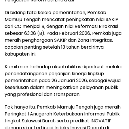
Di bidang tata kelola pemerintahan, Pemkab
Mamuju Tengah mencatat peningkatan nilai SAKIP
dari CC menjadi B, dengan nilai Reformasi Birokrasi
sebesar 63,28 (B). Pada Februari 2026, Pemkab juga
meraih penghargaan SAKIP dan Zona Integritas,
capaian penting setelah 13 tahun berdirinya
kabupaten ini.
Komitmen terhadap akuntabilitas diperkuat melalui
penandatanganan perjanjian kinerja lingkup
pemerintahan pada 26 Januari 2026, sebagai wujud
keseriusan dalam meningkatkan pelayanan publik
yang profesional dan transparan.
Tak hanya itu, Pemkab Mamuju Tengah juga meraih
Peringkat I Anugerah Keterbukaan Informasi Publik
tingkat Sulawesi Barat, serta predikat INOVATIF
dengan skor tertinggi Indeks Inovasi Daerah di