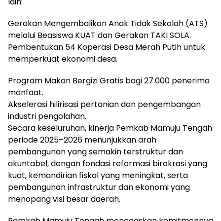
lain:
Gerakan Mengembalikan Anak Tidak Sekolah (ATS)
melalui Beasiswa KUAT dan Gerakan TAKI SOLA.
Pembentukan 54 Koperasi Desa Merah Putih untuk
memperkuat ekonomi desa.
Program Makan Bergizi Gratis bagi 27.000 penerima
manfaat.
Akselerasi hilirisasi pertanian dan pengembangan
industri pengolahan.
Secara keseluruhan, kinerja Pemkab Mamuju Tengah
periode 2025–2026 menunjukkan arah
pembangunan yang semakin terstruktur dan
akuntabel, dengan fondasi reformasi birokrasi yang
kuat, kemandirian fiskal yang meningkat, serta
pembangunan infrastruktur dan ekonomi yang
menopang visi besar daerah.
Pemkab Mamuju Tengah menegaskan komitmennya