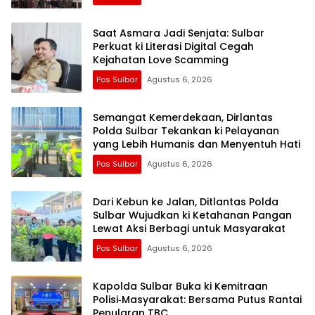
Saat Asmara Jadi Senjata: Sulbar
Perkuat ki Literasi Digital Cegah
Kejahatan Love Scamming
Pos Sulbar
Agustus 6, 2026
Semangat Kemerdekaan, Dirlantas
Polda Sulbar Tekankan ki Pelayanan
yang Lebih Humanis dan Menyentuh Hati
Pos Sulbar
Agustus 6, 2026
Dari Kebun ke Jalan, Ditlantas Polda
Sulbar Wujudkan ki Ketahanan Pangan
Lewat Aksi Berbagi untuk Masyarakat
Pos Sulbar
Agustus 6, 2026
Kapolda Sulbar Buka ki Kemitraan
Polisi‑Masyarakat: Bersama Putus Rantai
Penularan TBC