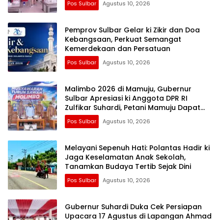
Pos Sulbar
Agustus 10, 2026
Pemprov Sulbar Gelar ki Zikir dan Doa
Kebangsaan, Perkuat Semangat
Kemerdekaan dan Persatuan
Pos Sulbar
Agustus 10, 2026
Malimbo 2026 di Mamuju, Gubernur
Sulbar Apresiasi ki Anggota DPR RI
Zulfikar Suhardi, Petani Mamuju Dapat
Alsintan dan Pupuk
Pos Sulbar
Agustus 10, 2026
Melayani Sepenuh Hati: Polantas Hadir ki
Jaga Keselamatan Anak Sekolah,
Tanamkan Budaya Tertib Sejak Dini
Pos Sulbar
Agustus 10, 2026
Gubernur Suhardi Duka Cek Persiapan
Upacara 17 Agustus di Lapangan Ahmad