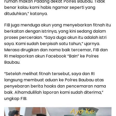
rumah makan Padang dekat Polres Baubau. Tidak
benar kalau kami habis ngamar seperti yang
dituduhkan,” katanya.
FIB juga menduga akun yang menyebarkan fitnah itu
berkaitan dengan istrinya, yang kini sedang dalam
proses perceraian. “Saya duga akun itu adalah istri
saya. Kami sudah berpisah satu tahun,” ujarnya.
Merasa dirugikan dan nama baik tercemar, FIB dan
RI melaporkan akun Facebook “Bain” ke Polres
Baubau.
“Setelah melihat fitnah tersebut, saya dan RI
langsung membuat aduan ke Polres Baubau atas
penyebaran berita hoaks dan pencemaran nama
baik. Alhamdulillah laporan kami sudah diterima,”
ungkap FIB.