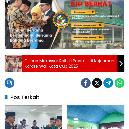
Dishub Makassar Raih ki Prestasi di Kejuaraan
Karate Wali Kota Cup 2025
Pos Terkait