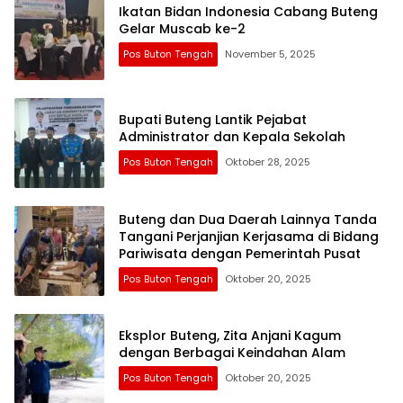
Ikatan Bidan Indonesia Cabang Buteng
Gelar Muscab ke-2
Pos Buton Tengah
November 5, 2025
Bupati Buteng Lantik Pejabat
Administrator dan Kepala Sekolah
Pos Buton Tengah
Oktober 28, 2025
Buteng dan Dua Daerah Lainnya Tanda
Tangani Perjanjian Kerjasama di Bidang
Pariwisata dengan Pemerintah Pusat
Pos Buton Tengah
Oktober 20, 2025
Eksplor Buteng, Zita Anjani Kagum
dengan Berbagai Keindahan Alam
Pos Buton Tengah
Oktober 20, 2025