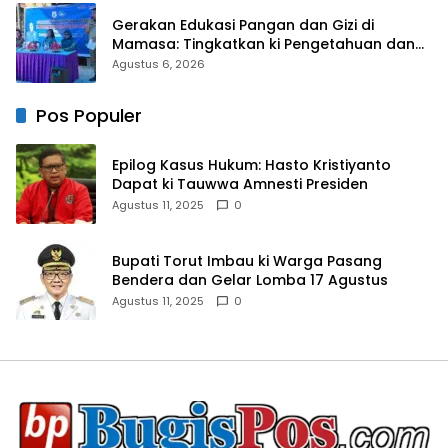
Gerakan Edukasi Pangan dan Gizi di
Mamasa: Tingkatkan ki Pengetahuan dan
Keterampilan Keluarga dalam Pemenuhan
Agustus 6, 2026
Gizi
Pos Populer
Epilog Kasus Hukum: Hasto Kristiyanto
Dapat ki Tauwwa Amnesti Presiden
Agustus 11, 2025
0
Bupati Torut Imbau ki Warga Pasang
Bendera dan Gelar Lomba 17 Agustus
Agustus 11, 2025
0