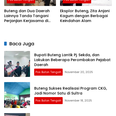
Buteng dan Dua Daerah
Eksplor Buteng, Zita Anjani
Lainnya Tanda Tangani
Kagum dengan Berbagai
Perjanjian Kerjasama di
Keindahan Alam
Bidang Pariwisata dengan
Pemerintah Pusat
Baca Juga
Bupati Buteng Lantik Pj. Sekda, dan
Lakukan Beberapa Perombakan Pejabat
Daerah
Pos Buton Tengah
November 20, 2025
Buteng Sukses Realisasi Program CKG,
Jadi Nomor Satu di Sultra
Pos Buton Tengah
November 18, 2025