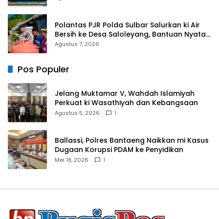
Dakwah
Polantas PJR Polda Sulbar Salurkan ki Air
Bersih ke Desa Saloleyang, Bantuan Nyata
di Tengah Musim Kemarau
Agustus 7, 2026
Pos Populer
Jelang Muktamar V, Wahdah Islamiyah
Perkuat ki Wasathiyah dan Kebangsaan
Agustus 5, 2026
1
Ballassi, Polres Bantaeng Naikkan mi Kasus
Dugaan Korupsi PDAM ke Penyidikan
Mei 18, 2026
1