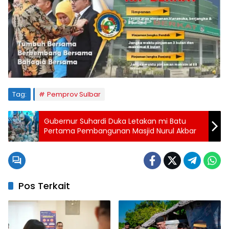
Tag:
Pemprov Sulbar
Gubernur Suhardi Duka Letakan mi Batu
Pertama Pembangunan Masjid Nurul Akbar
Pos Terkait