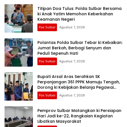
Titipan Doa Tulus: Polda Sulbar Bersama
ki Anak Yatim Memohon Keberkahan
Keamanan Negeri
Pos Sulbar
Agustus 7, 2026
Polantas Polda Sulbar Tebar ki Kebaikan:
Jumat Berkah, Berbagi Senyum dan
Peduli Sepenuh Hati
Pos Sulbar
Agustus 7, 2026
Bupati Arsal Aras Serahkan SK
Perpanjangan 361 PPPK Mamuju Tengah,
Dorong ki Kebijakan Belanja Pegawai
Lebih Fleksibel
Pos Sulbar
Agustus 7, 2026
Pemprov Sulbar Matangkan ki Persiapan
Hari Jadi ke-22, Rangkaian Kegiatan
Libatkan Masyarakat