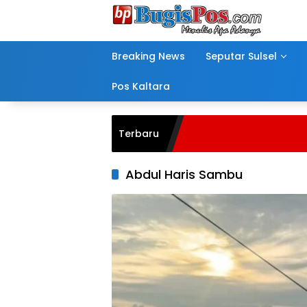
Langsung
ke
konten
Breaking News
Seputar Sulsel
Pos Kaltara
Terbaru
Abdul Haris Sambu